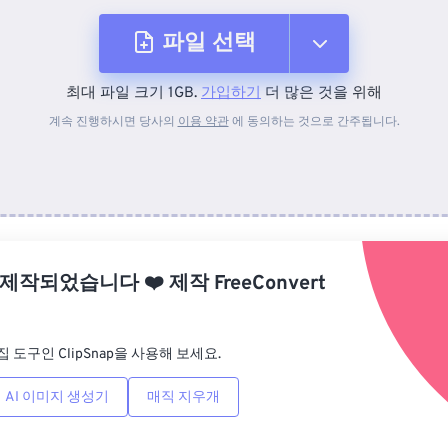
파일 선택
최대 파일 크기 1GB.
가입하기
더 많은 것을 위해
장치에서
계속 진행하시면 당사의
이용 약관
에 동의하는 것으로 간주됩니다.
Dropbox에서
Google 드라이브에서
 제작되었습니다
❤️
제작
FreeConvert
OneDrive에서
집 도구인 ClipSnap을 사용해 보세요.
URL에서
AI 이미지 생성기
매직 지우개