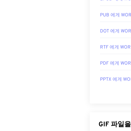
서는
Microsoft
GIF를 여세요.
하세요.
PUB 에게 WO
DOT 에게 WO
개발자:
CompuSe
최초 출시:
198
RTF 에게 WOR
유용한 링크:
ht
PDF 에게 WO
PPTX 에게 WO
GIF 파일