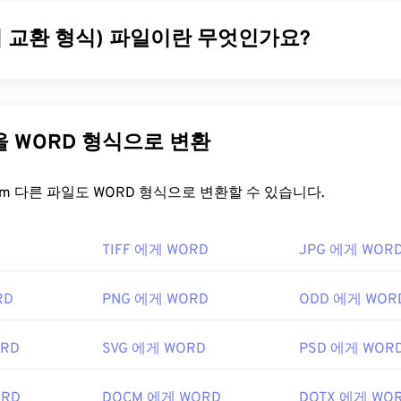
픽 교환 형식) 파일이란 무엇인가요?
Interchange Format)는
RGB 색상 모델을
사용하여
픽셀을
기반으
비트맵 파일 형식의 한 유형입니다. 비압축
BMP
파일 형식과 달리
 오디오 없이 애니메이션을 지원합니다. GIF는 광고, 소셜 미디
다른 파일을 WORD 형식으로 변환
인터넷에서 흔히 입소문을 타고 퍼지는 밈(meme)과 같은 애니메
.
FreeConvert.com 다른 파일도 WORD 형식으로 변환할 수 있습니다.
을 어떻게 여나요?
TIFF 에게 WORD
JPG 에게 WOR
브라우저가 GIF를 지원하므로 PNG와 같은 다른 이미지 형식에 비
IF는 iPhone과 iPad를 포함한 Apple 모바일 기기에서 열리기
널리 사용됩니다.
RD
PNG 에게 WORD
ODD 에게 WOR
ORD
SVG 에게 WORD
PSD 에게 WOR
든 이미지 뷰어 애플리케이션, 웹 브라우저, 운영 체제에서 쉽게 열
F를 열려면
Adobe Photoshop
과 같은 애플리케이션을 사용하세요. 
ORD
DOCM 에게 WORD
DOTX 에게 WO