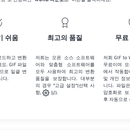
완료"로 변경되면
"WORD 다운로드"
버튼을 클릭하세요.
기 쉬움
최고의 품질
무료
업로드하고 변환
저희는 오픈 소스 소프트웨
저희 GIF t
세요.
GIF 파일
어와 맞춤형 소프트웨어를
무료이며 모
으로 일괄 변
모두 사용하여 최고의 변환
에서 작동합
니다.
품질을 보장합니다. 대부분
및 개인 정
의 경우 "고급 설정"(선택 사
니다. 파일은
암호화로 보
항,
상).
후 자동으로