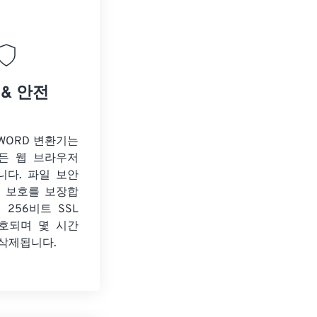
 & 안전
o WORD 변환기는
든 웹 브라우저
니다. 파일 보안
보 보호를 보장합
 256비트 SSL
호되며 몇 시간
 삭제됩니다.