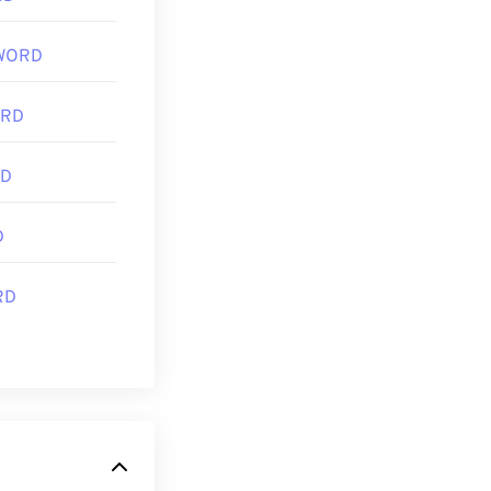
등을 사용하여
및 편집기를 사용
WORD
ORD
RD
D
RD