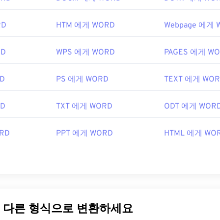
 Photos
, Adobe
Photoshop Elements
, Roxio Creator
NXT Pro
 macOS에서는
Adobe Illustrator를
포함한 Adobe 이미지 뷰어 
RD
HTM 에게 WORD
Webpage 에게 
RD
WPS 에게 WORD
PAGES 에게 W
rve, Inc.
7년 6월 15일
D
PS 에게 WORD
TEXT 에게 WO
tps://en.wikipedia.org/wiki/GIF
RD
TXT 에게 WORD
ODT 에게 WOR
RD
PPT 에게 WORD
HTML 에게 WO
을 다른 형식으로 변환하세요