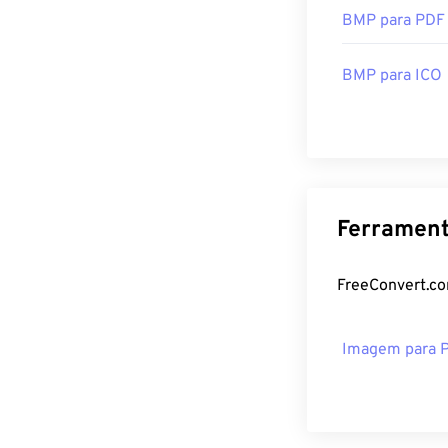
BMP para PDF
BMP para ICO
Ferrament
FreeConvert.co
Imagem para 