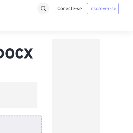
Conecte-se
Inscrever-se
 DOCX