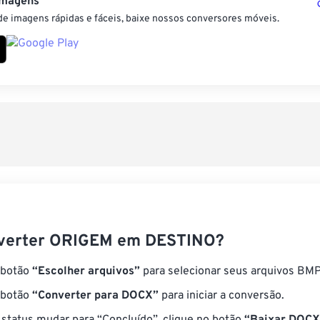
Imagens
e imagens rápidas e fáceis, baixe nossos conversores móveis.
verter ORIGEM em DESTINO?
 botão
“Escolher arquivos”
para selecionar seus arquivos BMP
 botão
“Converter para DOCX”
para iniciar a conversão.