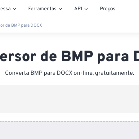
essa
Ferramentas
API
Preços
or de BMP para DOCX
ersor de BMP para
Converta BMP para DOCX on-line, gratuitamente.