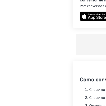
Conversor de 
Para conversões d
Como con
Clique no
Clique no