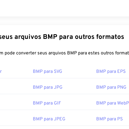
Converta seus arquivos BMP para outros formatos
FreeConvert.com pode converter seus arquivos BMP para estes outros fo
r
BMP para SVG
BMP para EPS
BMP para JPG
BMP para PNG
D
BMP para GIF
BMP para WebP
BMP para JPEG
BMP para PS