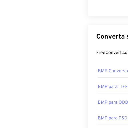
BMP Converso
BMP para TIFF
BMP para OD
BMP para PSD