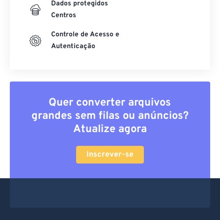
Dados protegidos
Centros
Controle de Acesso e
Autenticação
Quer converter arquivos
grandes sem filas ou anúncios?
Atualize agora
Inscrever-se