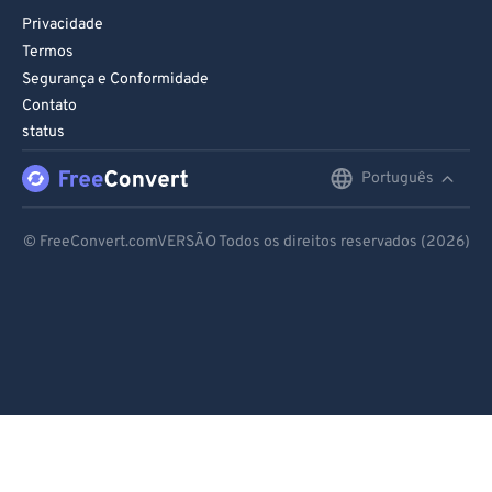
Privacidade
Termos
Segurança e Conformidade
Contato
status
Português
English
Deutsch
© FreeConvert.comVERSÃO Todos os direitos reservados (2026)
Español
Français
Português
Italiano
Dutch