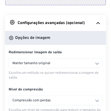
Do Dropbox
Do Google Drive
Configurações avançadas (opcional)
Do OneDrive
Opções de imagem
Redimensionar imagem de saída
Da URL
Manter tamanho original
Escolha um método se quiser redimensionar a imagem de
saída.
Nível de compressão
Compressão com perdas
Escolha um nível de compressão para reduzir o tamanho do