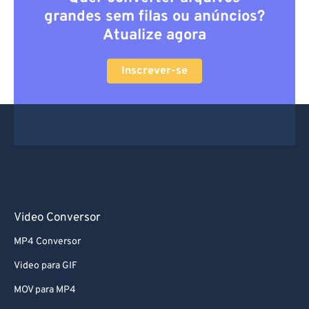
grandes sem filas ou anúncios?
Atualize agora
Inscrever-se
Video Conversor
MP4 Conversor
Video para GIF
MOV para MP4