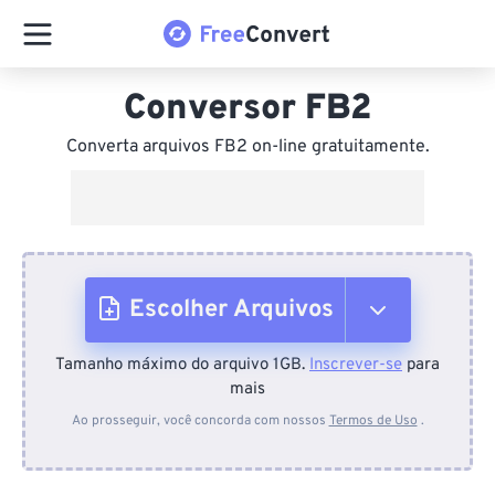
Conversor FB2
Converta arquivos FB2 on-line gratuitamente.
Escolher Arquivos
Tamanho máximo do arquivo 1GB.
Inscrever-se
para
Do dispositivo
mais
Ao prosseguir, você concorda com nossos
Termos de Uso
.
Do Dropbox