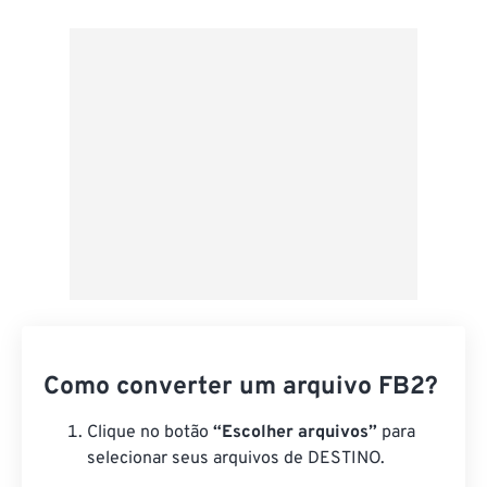
Do Google Drive
Do OneDrive
Da URL
Como converter um arquivo FB2?
Clique no botão
“Escolher arquivos”
para
selecionar seus arquivos de DESTINO.