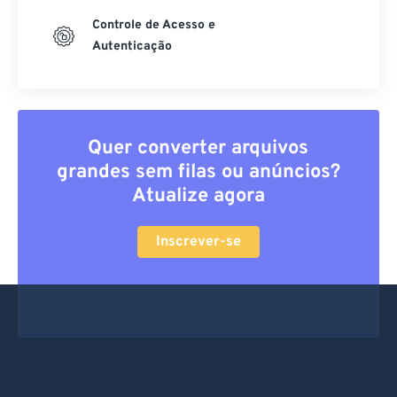
Controle de Acesso e
Autenticação
Quer converter arquivos
grandes sem filas ou anúncios?
Atualize agora
Inscrever-se