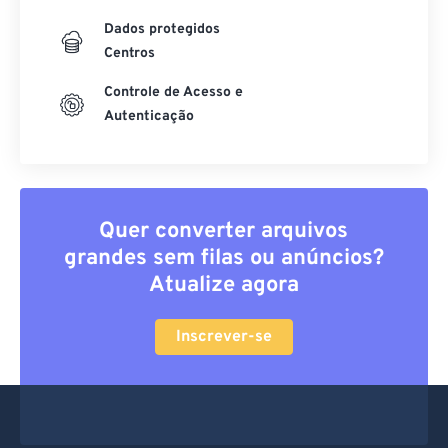
Dados protegidos
Centros
Controle de Acesso e
Autenticação
Quer converter arquivos
grandes sem filas ou anúncios?
Atualize agora
Inscrever-se