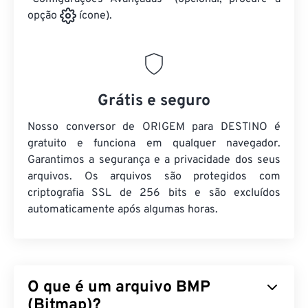
opção
ícone).
Grátis e seguro
Nosso conversor de ORIGEM para DESTINO é
gratuito e funciona em qualquer navegador.
Garantimos a segurança e a privacidade dos seus
arquivos. Os arquivos são protegidos com
criptografia SSL de 256 bits e são excluídos
automaticamente após algumas horas.
O que é um arquivo BMP
(Bitmap)?