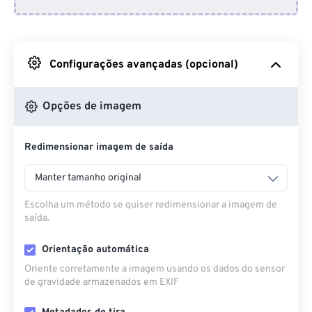
Do Dropbox
Do Google Drive
Configurações avançadas (opcional)
Do OneDrive
Opções de imagem
Redimensionar imagem de saída
Da URL
Manter tamanho original
Escolha um método se quiser redimensionar a imagem de
saída.
Orientação automática
Oriente corretamente a imagem usando os dados do sensor
de gravidade armazenados em EXIF