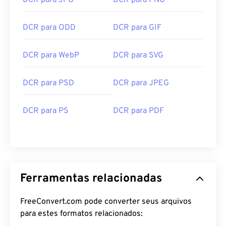
DCR para JPG
DCR para PNG
DCR para ODD
DCR para GIF
DCR para WebP
DCR para SVG
DCR para PSD
DCR para JPEG
DCR para PS
DCR para PDF
Ferramentas relacionadas
FreeConvert.com pode converter seus arquivos
para estes formatos relacionados: