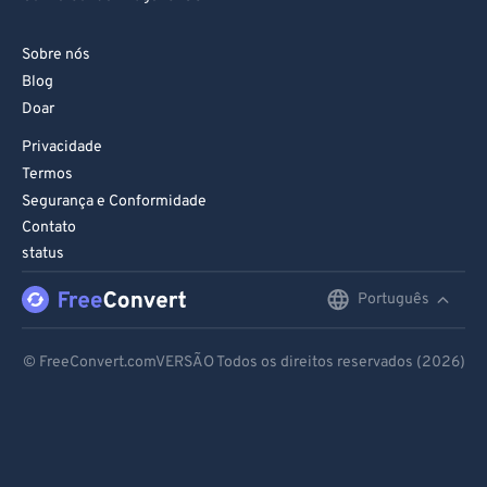
Sobre nós
Blog
Doar
Privacidade
Termos
Segurança e Conformidade
Contato
status
Português
English
Deutsch
© FreeConvert.comVERSÃO Todos os direitos reservados (2026)
Español
Français
Português