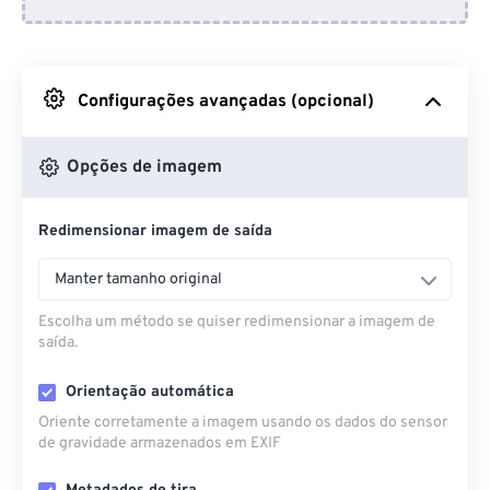
Do Dropbox
Do Google Drive
Configurações avançadas (opcional)
Do OneDrive
Opções de imagem
Redimensionar imagem de saída
Da URL
Manter tamanho original
Escolha um método se quiser redimensionar a imagem de
saída.
Orientação automática
Oriente corretamente a imagem usando os dados do sensor
de gravidade armazenados em EXIF