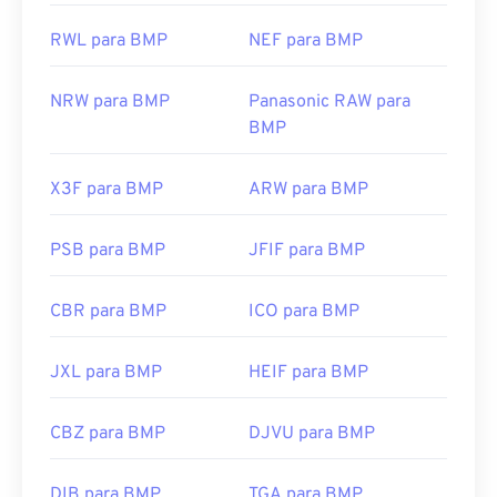
RWL para BMP
NEF para BMP
NRW para BMP
Panasonic RAW para
BMP
X3F para BMP
ARW para BMP
PSB para BMP
JFIF para BMP
CBR para BMP
ICO para BMP
JXL para BMP
HEIF para BMP
CBZ para BMP
DJVU para BMP
DIB para BMP
TGA para BMP