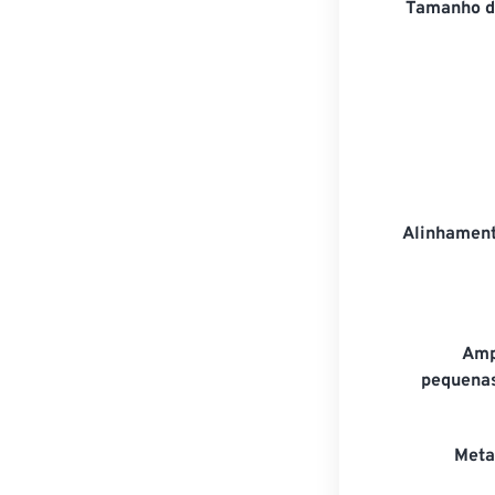
Tamanho d
Alinhamen
Amp
pequenas
Meta