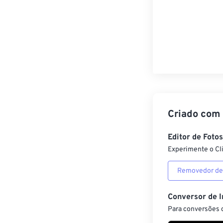
Criado com
Editor de Foto
Experimente o Cl
Removedor de
Conversor de 
Para conversões d