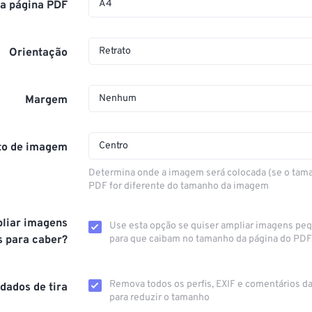
A4
a página PDF
Retrato
Orientação
Nenhum
Margem
Centro
to de imagem
Determina onde a imagem será colocada (se o tam
PDF for diferente do tamanho da imagem
liar imagens
Use esta opção se quiser ampliar imagens pe
 para caber?
para que caibam no tamanho da página do PDF
Remova todos os perfis, EXIF ​​e comentários 
dados de tira
para reduzir o tamanho