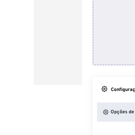
Configuraç
Opções de 