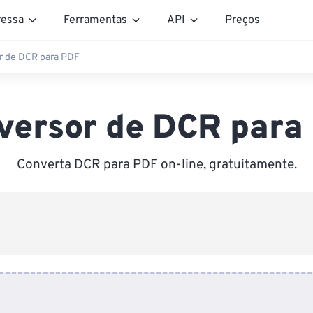
essa
Ferramentas
API
Preços
r de DCR para PDF
versor de DCR para
Converta DCR para PDF on-line, gratuitamente.