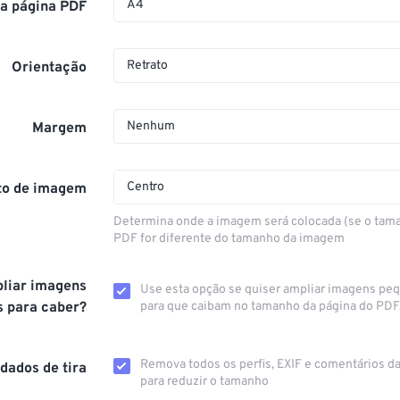
A4
a página PDF
Retrato
Orientação
Nenhum
Margem
Centro
to de imagem
Determina onde a imagem será colocada (se o tam
PDF for diferente do tamanho da imagem
liar imagens
Use esta opção se quiser ampliar imagens pe
 para caber?
para que caibam no tamanho da página do PDF
Remova todos os perfis, EXIF ​​e comentários 
dados de tira
para reduzir o tamanho