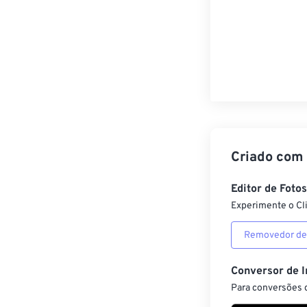
Criado com
Editor de Foto
Experimente o Cl
Removedor de
Conversor de 
Para conversões d