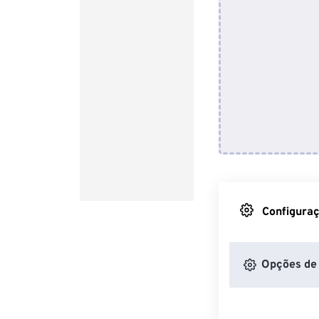
Configuraç
Opções de 