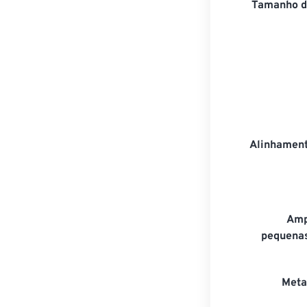
Tamanho d
Alinhamen
Amp
pequenas
Meta