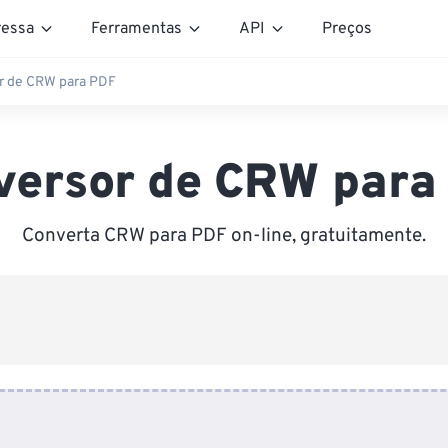
essa
Ferramentas
API
Preços
r de CRW para PDF
versor de CRW para
Converta CRW para PDF on-line, gratuitamente.