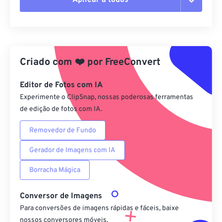
Redefinir todas as opções
Aplicar a partir da predefinição
Criado com
❤️
por
FreeConvert
Salvar como predefinição
Editor de Fotos com IA
Experimente o ClipSnap, nossas poderosas ferramentas
de edição de fotos com IA.
Removedor de Fundo
Gerador de Imagens com IA
Borracha Mágica
Conversor de Imagens
Para conversões de imagens rápidas e fáceis, baixe
nossos conversores móveis.