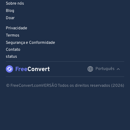
Sobre nós
Blog
Doar
Privacidade
Termos
Segurança e Conformidade
Contato
status
Português
English
Deutsch
© FreeConvert.comVERSÃO Todos os direitos reservados (2026)
Español
Français
Português
Italiano