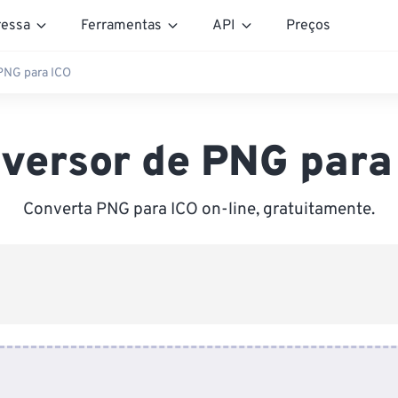
essa
Ferramentas
API
Preços
PNG para ICO
versor de PNG para
Converta PNG para ICO on-line, gratuitamente.