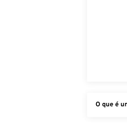
O que é u
Portable Netwo