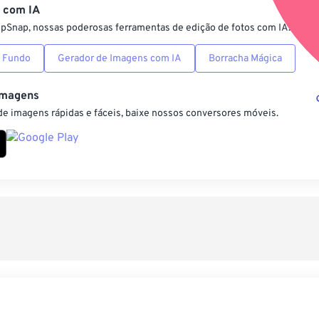
s com IA
ipSnap, nossas poderosas ferramentas de edição de fotos com IA.
 Fundo
Gerador de Imagens com IA
Borracha Mágica
Imagens
e imagens rápidas e fáceis, baixe nossos conversores móveis.