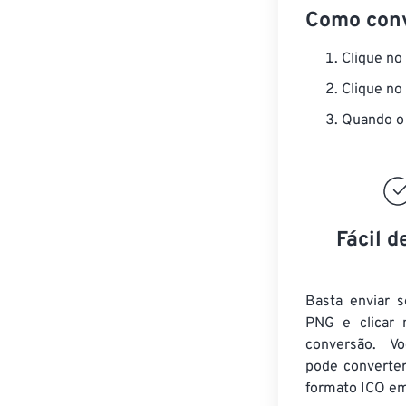
Como con
Clique no
Clique no
Quando o 
Fácil d
Basta enviar s
PNG e clicar 
conversão. V
pode converte
formato ICO em