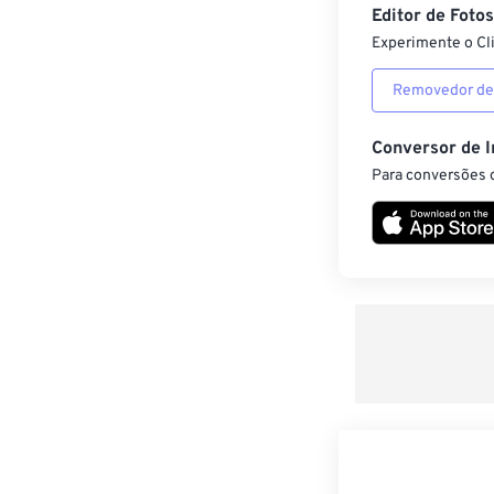
Editor de Foto
Experimente o Cl
Removedor de
Conversor de 
Para conversões d