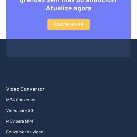
grandes sem filas ou anúncios?
Atualize agora
Inscrever-se
Video Conversor
MP4 Conversor
Video para GIF
MOV para MP4
Conversor de vídeo