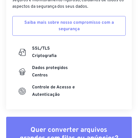
seguros e monitoramento rigoroso, cuidamos de todos os
aspectos da segurança dos seus dados.
Saiba mais sobre nosso compromisso com a
segurança
SSL/TLS
Criptografia
Dados protegidos
Centros
Controle de Acesso e
Autenticação
Quer converter arquivos