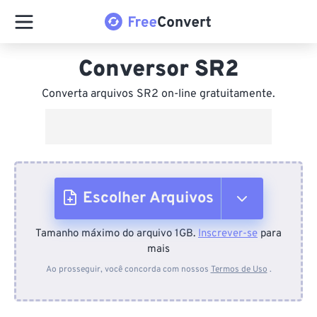
Conversor SR2
Converta arquivos SR2 on-line gratuitamente.
Escolher Arquivos
Tamanho máximo do arquivo 1GB.
Inscrever-se
para
Do dispositivo
mais
Ao prosseguir, você concorda com nossos
Termos de Uso
.
Do Dropbox