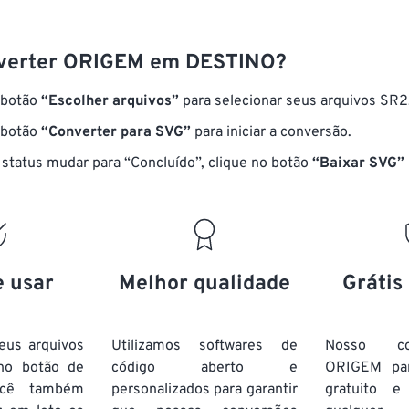
verter ORIGEM em DESTINO?
 botão
“Escolher arquivos”
para selecionar seus arquivos SR2
 botão
“Converter para SVG”
para iniciar a conversão.
status mudar para “Concluído”, clique no botão
“Baixar SVG”
e usar
Melhor qualidade
Grátis
eus arquivos
Utilizamos softwares de
Nosso co
no botão de
código aberto e
ORIGEM pa
ocê também
personalizados para garantir
gratuito 