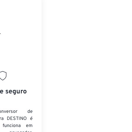
.
 e seguro
nversor de
ra DESTINO é
e funciona em