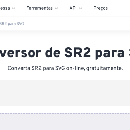
essa
Ferramentas
API
Preços
 SR2 para SVG
versor de SR2 para
Converta SR2 para SVG on-line, gratuitamente.