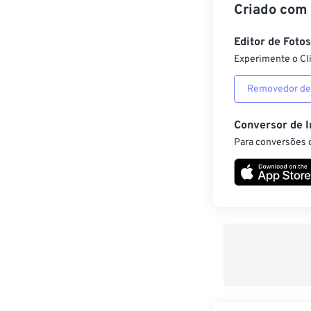
Criado com
Editor de Foto
Experimente o Cl
Removedor de
Conversor de 
Para conversões d