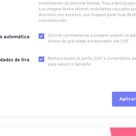
semelhantes ao procurar bordas. Pouca desfocage
sua imagem tenha vetores ondulantes causados ​​po
discretos; em excesso, sua imagem pode ficar desf
irreconhecível.
Oriente corretamente a imagem usando os da
o automática
sensor de gravidade armazenados em EXIF
Remova todos os perfis, EXIF ​​e comentários 
dados de tira
para reduzir o tamanho
Aplicar
Redefinir todas
Aplicar a partir 