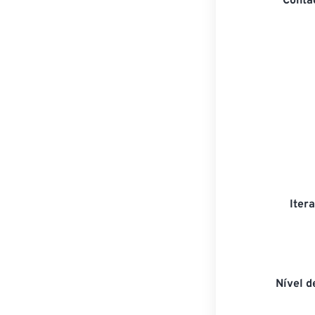
Conta
Itera
Nível 