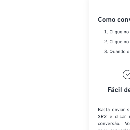
Como con
Clique no
Clique no
Quando o 
Fácil d
Basta enviar s
SR2 e clicar 
conversão. V