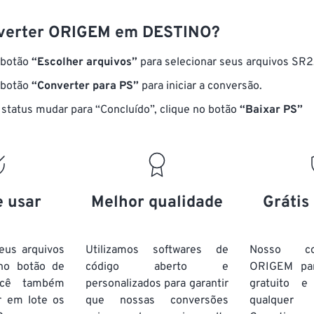
verter ORIGEM em DESTINO?
 botão
“Escolher arquivos”
para selecionar seus arquivos SR2
 botão
“Converter para PS”
para iniciar a conversão.
status mudar para “Concluído”, clique no botão
“Baixar PS”
e usar
Melhor qualidade
Grátis
eus arquivos
Utilizamos softwares de
Nosso co
no botão de
código aberto e
ORIGEM pa
ocê também
personalizados para garantir
gratuito 
r em lote
os
que nossas conversões
qualquer