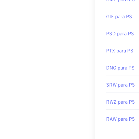
BMP para PS
GIF para PS
PSD para PS
PTX para PS
DNG para PS
SRW para PS
RW2 para PS
RAW para PS