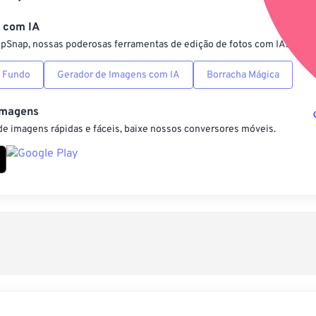
Salvar como pre
s com IA
ipSnap, nossas poderosas ferramentas de edição de fotos com IA.
 Fundo
Gerador de Imagens com IA
Borracha Mágica
Imagens
e imagens rápidas e fáceis, baixe nossos conversores móveis.