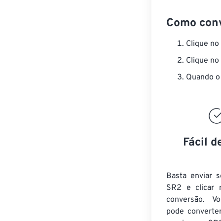
Como con
Clique no
Clique no
Quando o 
Fácil d
Basta enviar s
SR2 e clicar 
conversão. V
pode converte