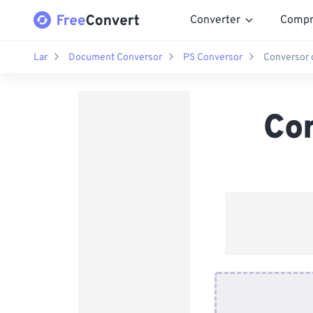
Converter
Compr
Lar
Document Conversor
PS Conversor
Conversor 
Co