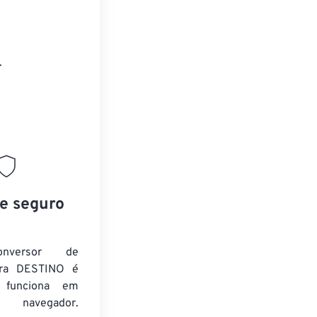
.
 e seguro
nversor de
ra DESTINO é
e funciona em
 navegador.