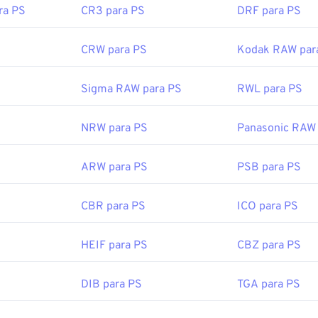
ra PS
CR3 para PS
DRF para PS
CRW para PS
Kodak RAW par
Sigma RAW para PS
RWL para PS
NRW para PS
Panasonic RAW 
ARW para PS
PSB para PS
CBR para PS
ICO para PS
HEIF para PS
CBZ para PS
DIB para PS
TGA para PS