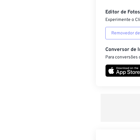
Editor de Foto
Experimente o Cl
Removedor de
Conversor de 
Para conversões d