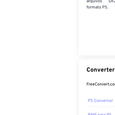
arquivos SR
formato PS.
PS Conversor