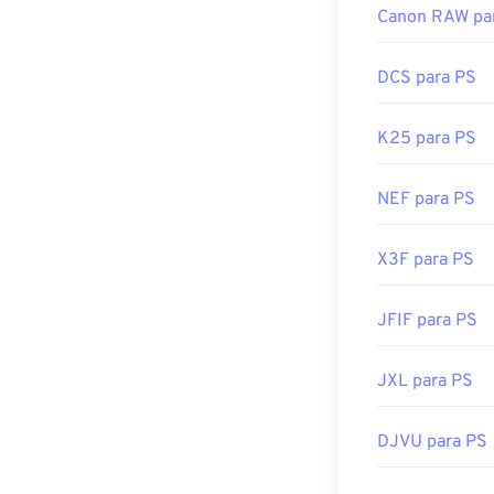
Canon RAW pa
DCS para PS
K25 para PS
NEF para PS
X3F para PS
JFIF para PS
JXL para PS
DJVU para PS