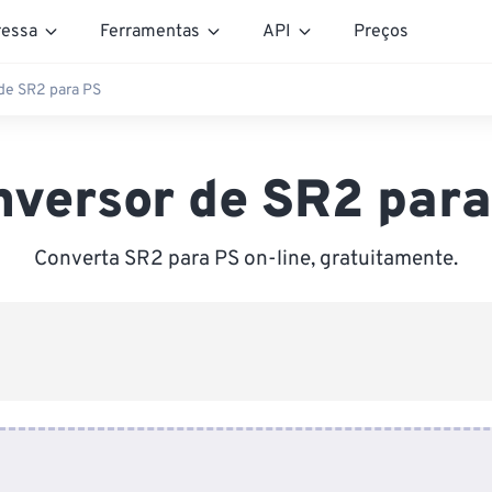
essa
Ferramentas
API
Preços
de SR2 para PS
nversor de SR2 para
Converta SR2 para PS on-line, gratuitamente.