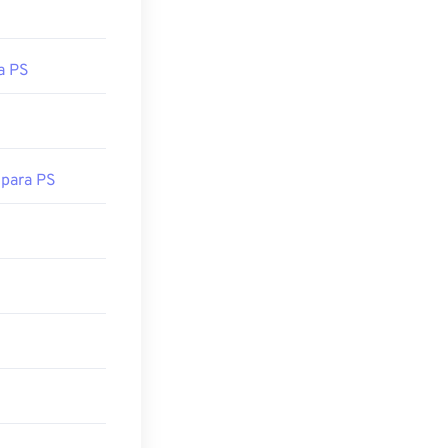
a PS
para PS