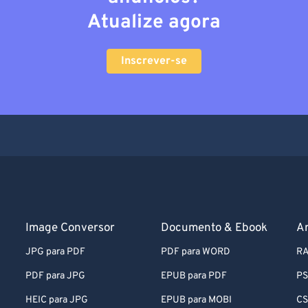
Atualize agora
Inscrever-se
Image Conversor
Documento & Ebook
A
JPG para PDF
PDF para WORD
RA
PDF para JPG
EPUB para PDF
PS
HEIC para JPG
EPUB para MOBI
CS