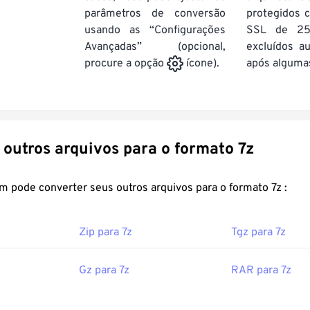
parâmetros de conversão
protegidos c
usando as “Configurações
SSL de 25
Avançadas” (opcional,
excluídos a
após algumas
procure a opção
ícone).
Converter outros arquivos para o formato 7z
FreeConvert.com pode converter seus outros arquivos para o formato 7z :
Zip para 7z
Tgz para 7z
Gz para 7z
RAR para 7z