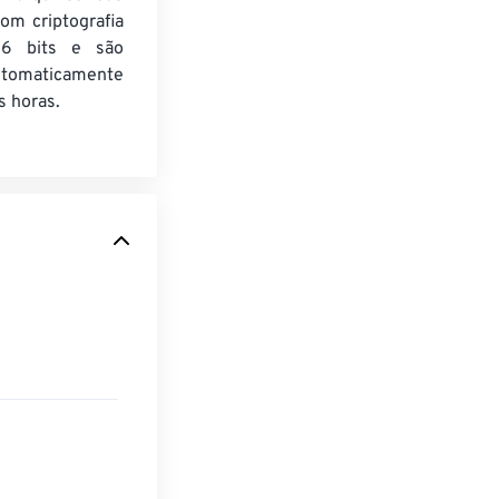
om criptografia
6 bits e são
utomaticamente
 horas.