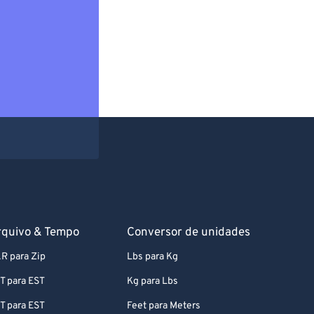
rquivo & Tempo
Conversor de unidades
R para Zip
Lbs para Kg
T para EST
Kg para Lbs
T para EST
Feet para Meters