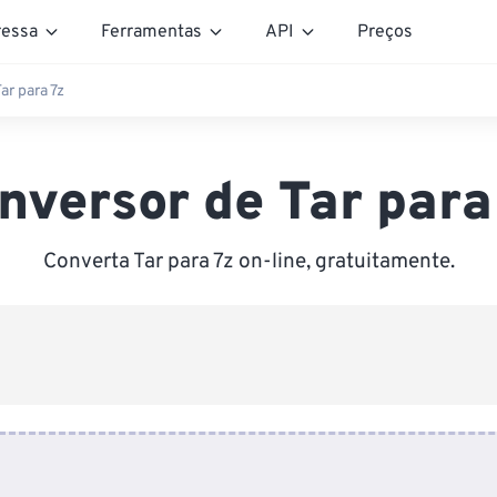
essa
Ferramentas
API
Preços
ar para 7z
nversor de Tar para
Converta Tar para 7z on-line, gratuitamente.