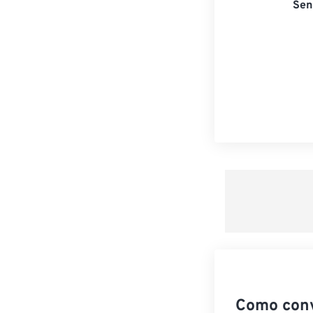
Sen
Como con