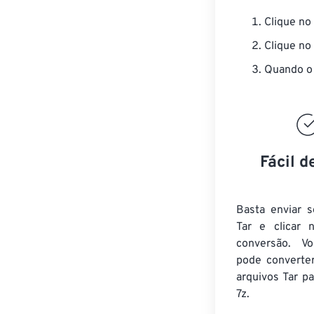
Clique no
Clique no
Quando o 
Fácil d
Basta enviar s
Tar e clicar 
conversão. V
pode converte
arquivos Tar
pa
7z.