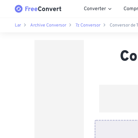
Converter
Compr
Lar
Archive Conversor
7z Conversor
Conversor de T
Co