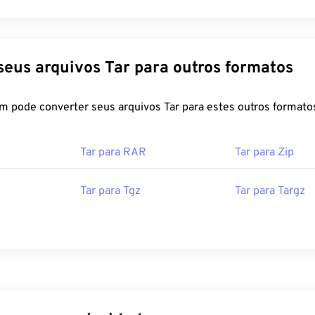
Converta seus arquivos Tar para outros formatos
FreeConvert.com pode converter seus arquivos Tar para estes outros forma
Tar para RAR
Tar para Zip
Tar para Tgz
Tar para Targz