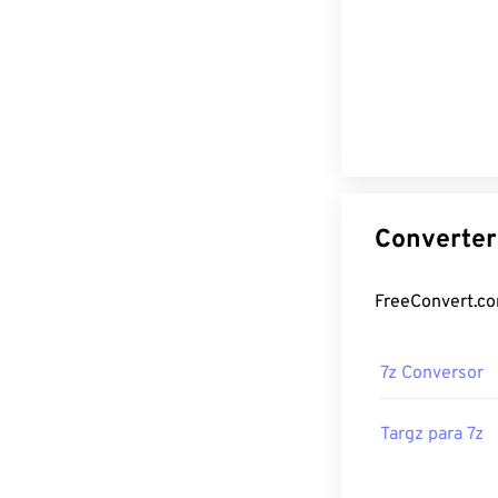
7z Conversor
Targz para 7z