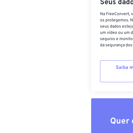
Seus dado
Na FreeConvert, 
os protegemos. N
seus dados estej
um vídeo ou um d
seguros e monito
da segurança dos
Saiba m
Quer 