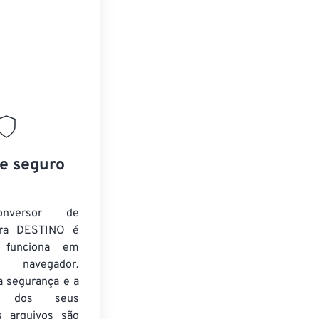
 e seguro
nversor de
ra DESTINO é
e funciona em
 navegador.
a segurança e a
de dos seus
s arquivos são