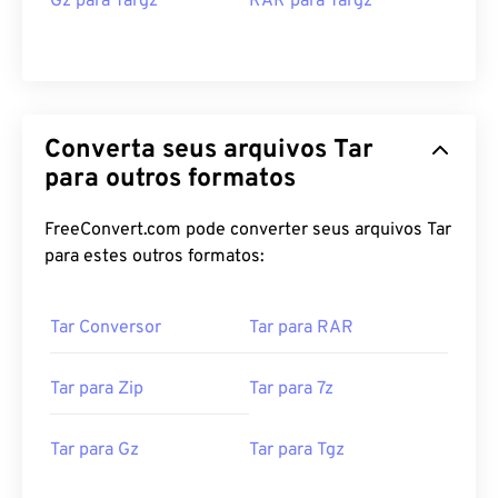
Gz para Targz
RAR para Targz
Converta seus arquivos Tar
para outros formatos
FreeConvert.com pode converter seus arquivos Tar
para estes outros formatos:
Tar Conversor
Tar para RAR
Tar para Zip
Tar para 7z
Tar para Gz
Tar para Tgz