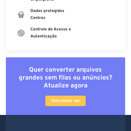
Dados protegidos
Centros
Controle de Acesso e
Autenticação
Quer converter arquivos
grandes sem filas ou anúncios?
Atualize agora
Inscrever-se