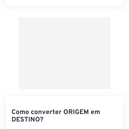
Redefinir todas as opções
Aplicar a partir da predefinição
Salvar como predefinição
Como converter ORIGEM em
DESTINO?