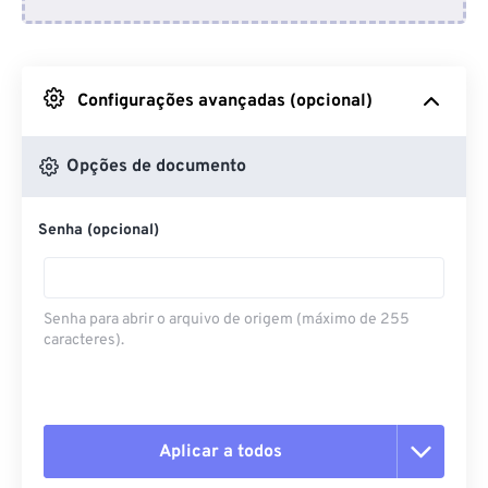
Do Dropbox
Do Google Drive
Configurações avançadas (opcional)
Do OneDrive
Opções de documento
Senha (opcional)
Da URL
Senha para abrir o arquivo de origem (máximo de 255
caracteres).
Aplicar a todos