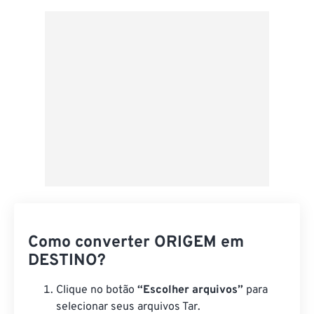
Aplicar a partir da predefinição
Salvar como predefinição
Como converter ORIGEM em
DESTINO?
Clique no botão
“Escolher arquivos”
para
selecionar seus arquivos Tar.