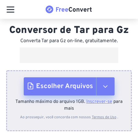
Conversor de Tar para Gz
Converta Tar para Gz on-line, gratuitamente.
Escolher Arquivos
Tamanho máximo do arquivo 1GB.
Inscrever-se
para
Do dispositivo
mais
Ao prosseguir, você concorda com nossos
Termos de Uso
.
Do Dropbox