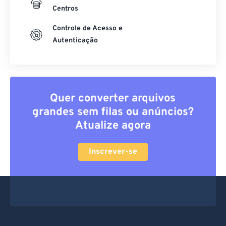
Centros
Controle de Acesso e
Autenticação
Quer converter arquivos
grandes sem filas ou anúncios?
Atualize agora
Inscrever-se