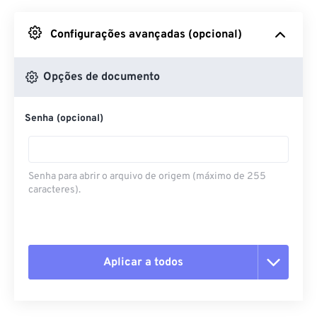
Do Google Drive
Configurações avançadas (opcional)
Do OneDrive
Opções de documento
Senha (opcional)
Da URL
Senha para abrir o arquivo de origem (máximo de 255
caracteres).
Aplicar a todos
Redefinir todas as opções