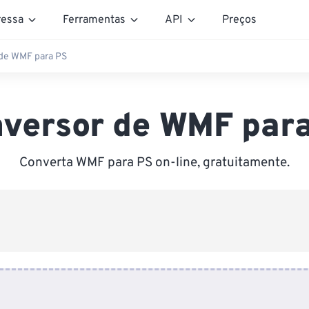
essa
Ferramentas
API
Preços
de WMF para PS
versor de WMF par
Converta WMF para PS on-line, gratuitamente.