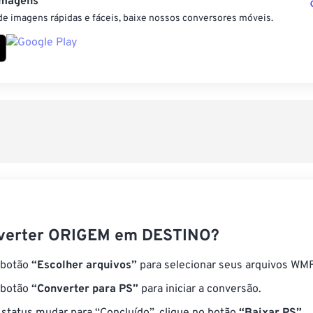
Imagens
e imagens rápidas e fáceis, baixe nossos conversores móveis.
verter ORIGEM em DESTINO?
 botão
“Escolher arquivos”
para selecionar seus arquivos WMF
 botão
“Converter para PS”
para iniciar a conversão.