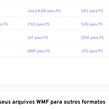
Leica RAW para PS
SR2 para PS
ra PS
PSD para PS
SVG para PS
GIF para PS
ODD para PS
BMP para PS
JPG para PS
Converta seus arquivos WMF para outros formatos