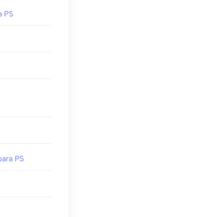
a PS
ara PS