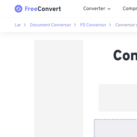
Converter
Compr
Lar
Document Conversor
PS Conversor
Conversor 
Con