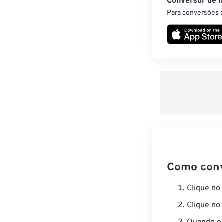
Conversor de 
Para conversões d
Como con
Clique no
Clique no