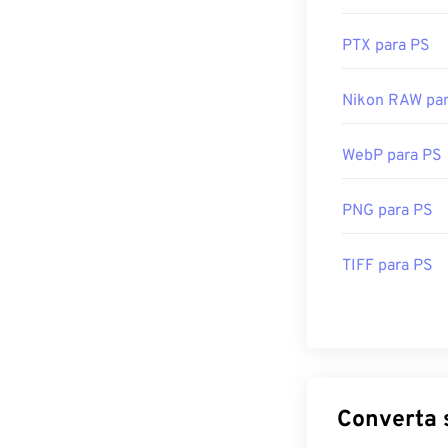
PTX para PS
Nikon RAW pa
WebP para PS
PNG para PS
TIFF para PS