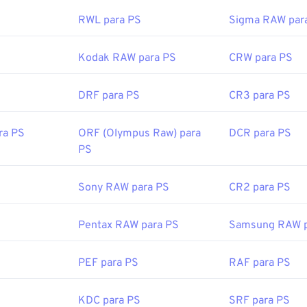
RWL para PS
Sigma RAW par
Kodak RAW para PS
CRW para PS
DRF para PS
CR3 para PS
ra PS
ORF (Olympus Raw) para
DCR para PS
PS
Sony RAW para PS
CR2 para PS
Pentax RAW para PS
Samsung RAW p
PEF para PS
RAF para PS
KDC para PS
SRF para PS