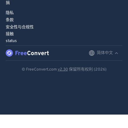
捐
隐私
条款
安全性与合规性
接触
status
简体中文
English
Deutsch
© FreeConvert.com
v2.30
保留所有权利 (2026)
Español
Français
Português
Italiano
Dutch