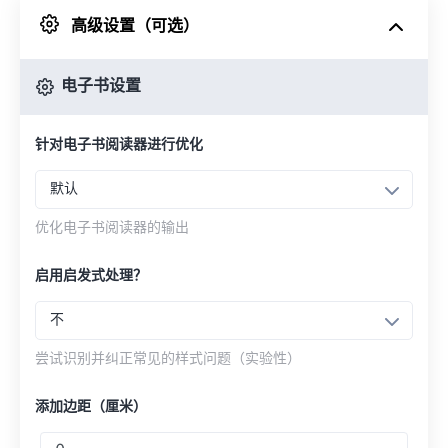
高级设置（可选）
来自 Google Drive
电子书设置
从 OneDrive
针对电子书阅读器进行优化
来自网址
默认
优化电子书阅读器的输出
启用启发式处理？
不
尝试识别并纠正常见的样式问题（实验性）
添加边距（厘米）