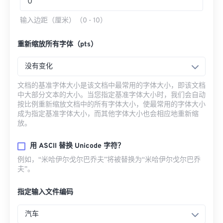
输入边距（厘米）（0 - 10）
重新缩放所有字体（pts）
没有变化
文档的基准字体大小是该文档中最常用的字体大小，即该文档
中大部分文本的大小。当您指定基准字体大小时，我们会自动
按比例重新缩放文档中的所有字体大小，使最常用的字体大小
成为指定基准字体大小，而其他字体大小也会相应地重新缩
放。
用 ASCII 替换 Unicode 字符？
例如，“米哈伊尔·戈尔巴乔夫”将被替换为“米哈伊尔·戈尔巴乔
夫”。
指定输入文件编码
汽车