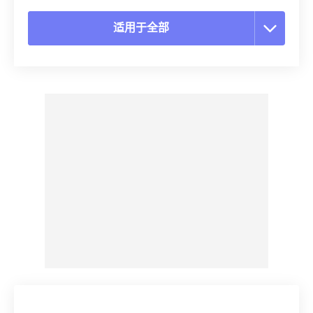
适用于全部
重置所有选项
从预设应用
另存为预设