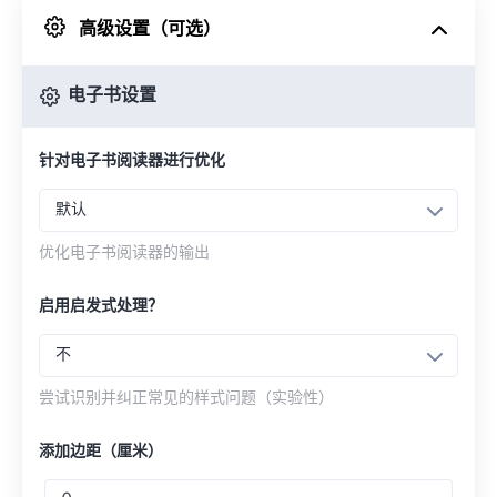
高级设置（可选）
来自 Google Drive
电子书设置
从 OneDrive
针对电子书阅读器进行优化
来自网址
默认
优化电子书阅读器的输出
启用启发式处理？
不
尝试识别并纠正常见的样式问题（实验性）
添加边距（厘米）