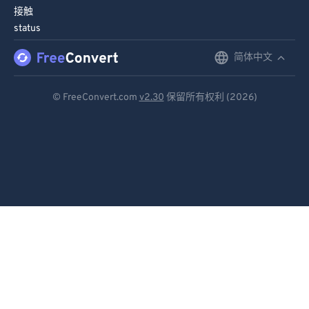
接触
status
简体中文
English
Deutsch
© FreeConvert.com
v2.30
保留所有权利 (2026)
Español
Français
Português
Italiano
Dutch
日本語
简体中文