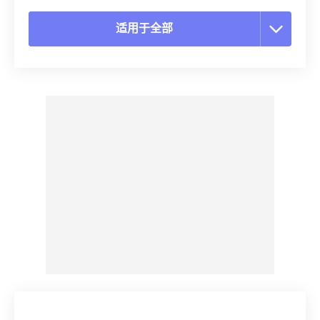
适用于全部
重置所有选项
从预设应用
另存为预设