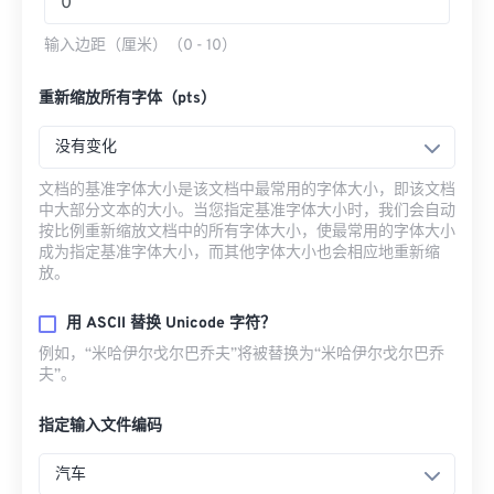
输入边距（厘米）（0 - 10）
重新缩放所有字体（pts）
没有变化
文档的基准字体大小是该文档中最常用的字体大小，即该文档
中大部分文本的大小。当您指定基准字体大小时，我们会自动
按比例重新缩放文档中的所有字体大小，使最常用的字体大小
成为指定基准字体大小，而其他字体大小也会相应地重新缩
放。
用 ASCII 替换 Unicode 字符？
例如，“米哈伊尔·戈尔巴乔夫”将被替换为“米哈伊尔·戈尔巴乔
夫”。
指定输入文件编码
汽车