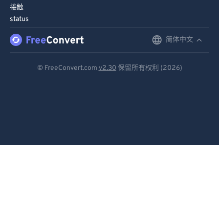
接触
status
简体中文
English
Deutsch
© FreeConvert.com
v2.30
保留所有权利 (2026)
Español
Français
Português
Italiano
Dutch
日本語
简体中文