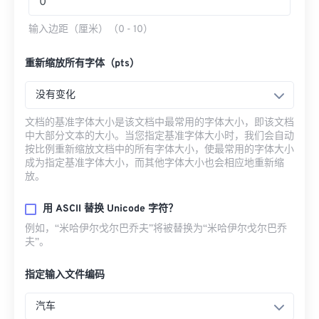
输入边距（厘米）（0 - 10）
重新缩放所有字体（pts）
没有变化
文档的基准字体大小是该文档中最常用的字体大小，即该文档
中大部分文本的大小。当您指定基准字体大小时，我们会自动
按比例重新缩放文档中的所有字体大小，使最常用的字体大小
成为指定基准字体大小，而其他字体大小也会相应地重新缩
放。
用 ASCII 替换 Unicode 字符？
例如，“米哈伊尔·戈尔巴乔夫”将被替换为“米哈伊尔·戈尔巴乔
夫”。
指定输入文件编码
汽车