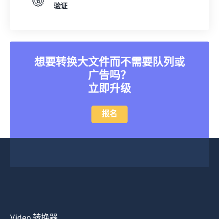
验证
想要转换大文件而不需要队列或
广告吗？
立即升级
报名
Video 转换器