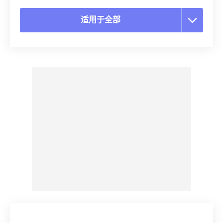
适用于全部
重置所有选项
从预设应用
另存为预设