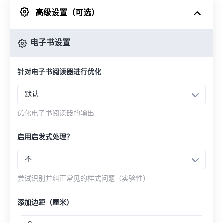
高级设置（可选）
来自 Google Drive
电子书设置
从 OneDrive
针对电子书阅读器进行优化
来自网址
默认
优化电子书阅读器的输出
启用启发式处理？
不
尝试识别并纠正常见的样式问题（实验性）
添加边距（厘米）