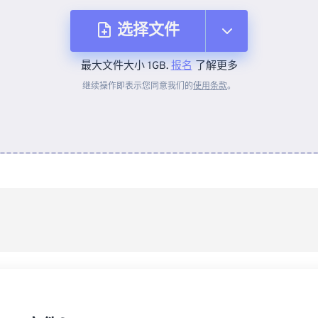
选择文件
最大文件大小 1GB.
报名
了解更多
从设备
继续操作即表示您同意我们的
使用条款
。
来自 Dropbox
来自 Google Drive
从 OneDrive
来自网址