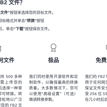
B2 文件？
择文件”
按钮来选择您的目标文件。
目标格式并单击
“转换”
按钮
后，单击
“下载”
按钮保存文件。
何文件
极品
免费
 支持 500 多种
我们同时使用开源软件和定
我们的 FB
需上传您的
制软件，以确保最高的转换
用于任何网
然后选择一种常
质量。大多数情况下，您可
保证文件安
即可转换。转
以使用“高级设置”（可选）
受 256 位 
轻松地以广泛
微调转换参数。
在几小时后
的 FB2 文