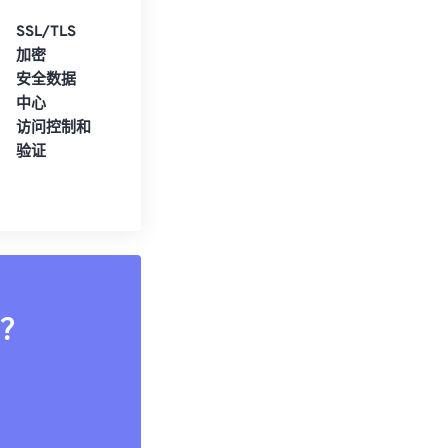
SSL/TLS
加密
安全数据
中心
访问控制和
验证
？