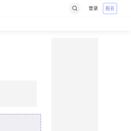
登录
报名