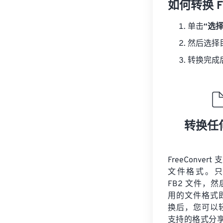
如何转换 F
单击
“选
然后选择
转换完成
转换任
FreeConvert
文件格式。只
FB2 文件，
用的文件格式
换后，您可以
支持的格式分享您