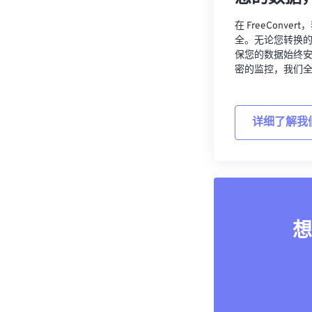
在 FreeCon
全。无论您转换
保您的数据始终
密的监控，我们
详细了解我
想