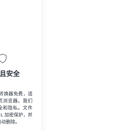
且安全
2 转换器免费，适
页浏览器。我们
全和隐私。文件
SSL 加密保护，并
自动删除。