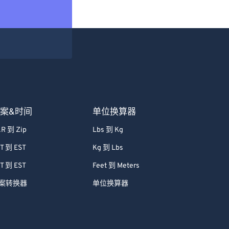
案&时间
单位换算器
R 到 Zip
Lbs 到 Kg
T 到 EST
Kg 到 Lbs
T 到 EST
Feet 到 Meters
案转换器
单位换算器