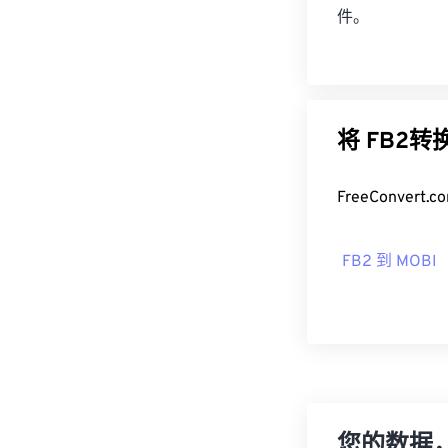
件。
将 FB2
FreeConve
FB2 到 MOBI
您的数据