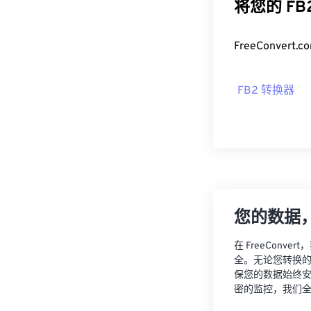
将您的 F
FreeConve
FB2 转换器
您的数据
在 FreeCon
全。无论您转换
保您的数据始终
密的监控，我们