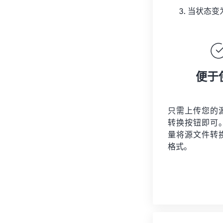
当状态变
便于
只需上传您的
转换按钮即可
量将
源文件
转
格式。