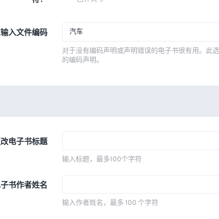
符？
汽车
定输入文件编码
对于没有编码声明或声明错误的电子书很有用。此
的编码声明。
更改电子书标题
输入标题，最多100个字符
电子书作者姓名
输入作者姓名，最多 100 个字符