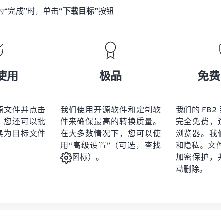
为“完成”时，单击
“下载目标”
按钮
使用
极品
免费
源文件并点击
我们使用开源软件和定制软
我们的 FB2 
。您还可以批
件来确保最高的转换质量。
完全免费，
换为目标文件
在大多数情况下，您可以使
浏览器。我
用“高级设置”（可选，查找
和隐私。文件受
加密保护，
图标）。
动删除。