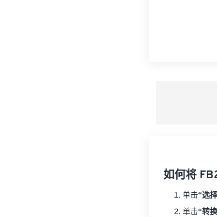
如何将 FB
单击
“选
单击
“转