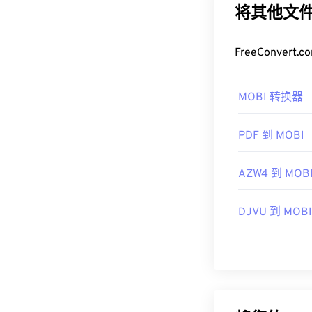
将其他文件
FreeConve
MOBI 转换器
PDF 到 MOBI
AZW4 到 MOB
DJVU 到 MOBI