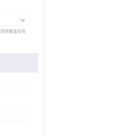
选项将覆盖现有