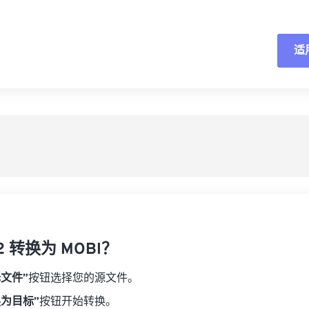
适
重
从
另
2 转换为 MOBI？
择文件”
按钮选择您的源文件。
换为目标”
按钮开始转换。