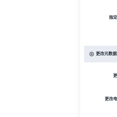
指
更改元数据
更改