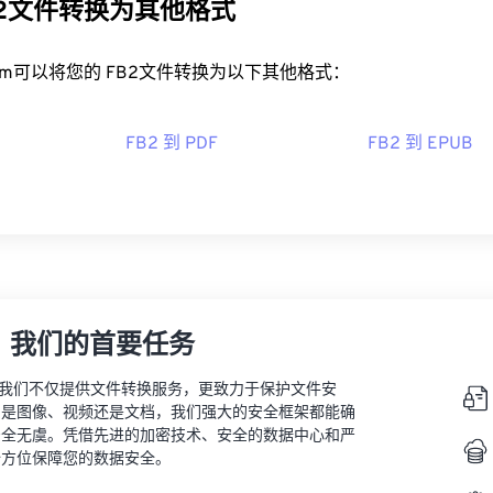
B2文件转换为其他格式
rt.com可以将您的 FB2文件转换为以下其他格式：
FB2 到 PDF
FB2 到 EPUB
，我们的首要任务
vert，我们不仅提供文件转换服务，更致力于保护文件安
的是图像、视频还是文档，我们强大的安全框架都能确
安全无虞。凭借先进的加密技术、安全的数据中心和严
全方位保障您的数据安全。