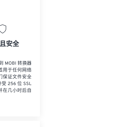
且安全
到 MOBI 转换器
适用于任何网络
们保证文件安全
 256 位 SSL
并在几小时后自