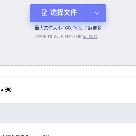
选择文件
最大文件大小 1GB.
报名
了解更多
从设备
继续操作即表示您同意我们的
使用条款
。
来自 Dropbox
来自 Google Drive
（可选）
从 OneDrive
来自网址