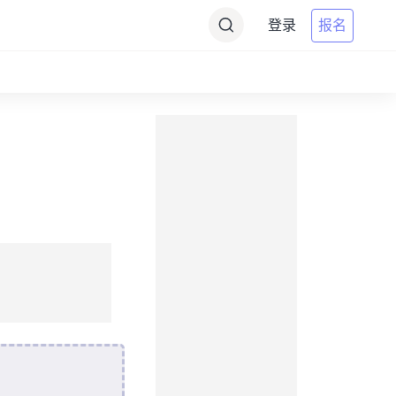
登录
报名