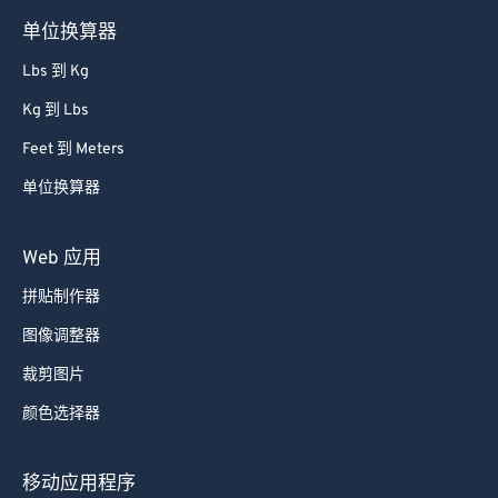
单位换算器
Lbs 到 Kg
Kg 到 Lbs
Feet 到 Meters
单位换算器
Web 应用
拼贴制作器
图像调整器
裁剪图片
颜色选择器
移动应用程序