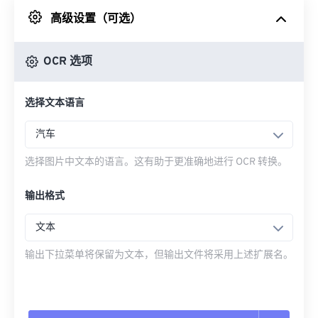
高级设置（可选）
来自 Google Drive
OCR 选项
从 OneDrive
选择文本语言
来自网址
汽车
选择图片中文本的语言。这有助于更准确地进行 OCR 转换。
输出格式
文本
输出下拉菜单将保留为文本，但输出文件将采用上述扩展名。