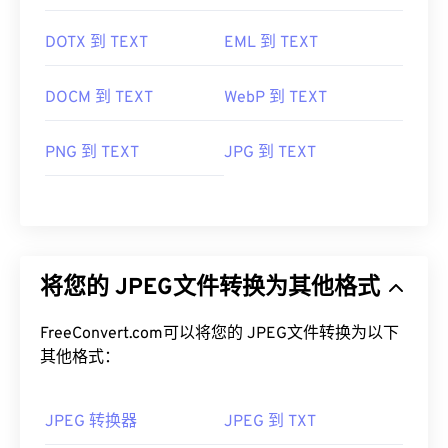
Photos）
以及 Mac OS 应用程序（例如
Apple
Preview）
上自动打开。
DOTX 到 TEXT
EML 到 TEXT
开发者：
联合图像专家组
DOCM 到 TEXT
WebP 到 TEXT
首次发布：
1992年9月18日
有用的链接：
PNG 到 TEXT
JPG 到 TEXT
https://en.wikipedia.org/wiki/JPEG
https://www.lifewire.com/jpg-jpeg-file-4139913
将您的 JPEG文件转换为其他格式
FreeConvert.com可以将您的 JPEG文件转换为以下
其他格式：
JPEG 转换器
JPEG 到 TXT