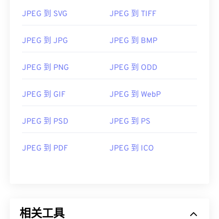
JPEG 到 SVG
JPEG 到 TIFF
JPEG 到 JPG
JPEG 到 BMP
JPEG 到 PNG
JPEG 到 ODD
JPEG 到 GIF
JPEG 到 WebP
JPEG 到 PSD
JPEG 到 PS
JPEG 到 PDF
JPEG 到 ICO
相关工具