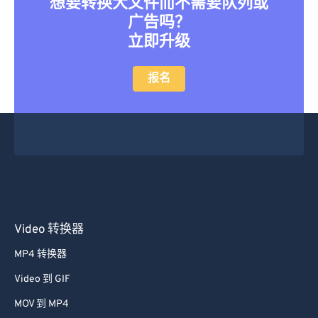
想要转换大文件而不需要队列或
广告吗？
立即升级
报名
Video 转换器
MP4 转换器
Video 到 GIF
MOV 到 MP4