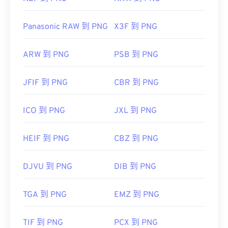
Panasonic RAW 到 PNG
X3F 到 PNG
ARW 到 PNG
PSB 到 PNG
JFIF 到 PNG
CBR 到 PNG
ICO 到 PNG
JXL 到 PNG
HEIF 到 PNG
CBZ 到 PNG
DJVU 到 PNG
DIB 到 PNG
TGA 到 PNG
EMZ 到 PNG
TIF 到 PNG
PCX 到 PNG