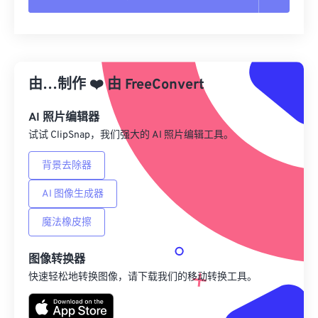
重置所有选项
从预设应用
由…制作
❤️
由
FreeConvert
另存为预设
AI 照片编辑器
试试 ClipSnap，我们强大的 AI 照片编辑工具。
背景去除器
AI 图像生成器
魔法橡皮擦
图像转换器
快速轻松地转换图像，请下载我们的移动转换工具。