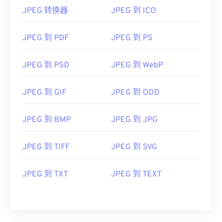
JPEG 转换器
JPEG 到 ICO
JPEG 到 PDF
JPEG 到 PS
JPEG 到 PSD
JPEG 到 WebP
JPEG 到 GIF
JPEG 到 ODD
JPEG 到 BMP
JPEG 到 JPG
JPEG 到 TIFF
JPEG 到 SVG
JPEG 到 TXT
JPEG 到 TEXT