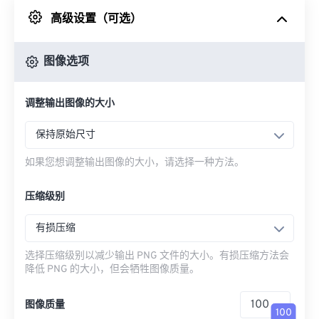
高级设置（可选）
来自 Google Drive
图像选项
从 OneDrive
调整输出图像的大小
来自网址
保持原始尺寸
如果您想调整输出图像的大小，请选择一种方法。
压缩级别
有损压缩
选择压缩级别以减少输出 PNG 文件的大小。有损压缩方法会
降低 PNG 的大小，但会牺牲图像质量。
图像质量
100