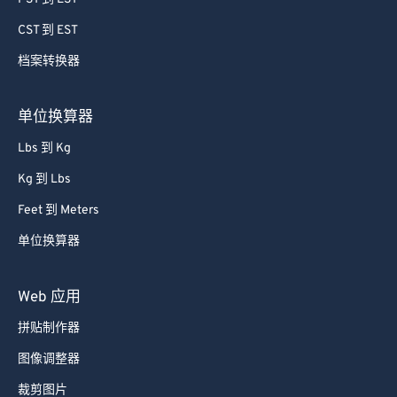
CST 到 EST
档案转换器
单位换算器
Lbs 到 Kg
Kg 到 Lbs
Feet 到 Meters
单位换算器
Web 应用
拼贴制作器
图像调整器
裁剪图片