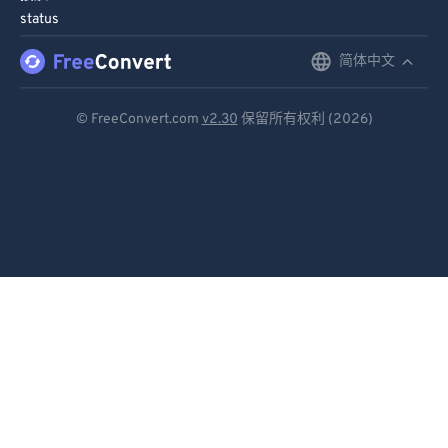
status
简体中文
English
Deutsch
© FreeConvert.com
v2.30
保留所有权利 (2026)
Español
Français
Português
Italiano
Dutch
日本語
简体中文
繁體中文