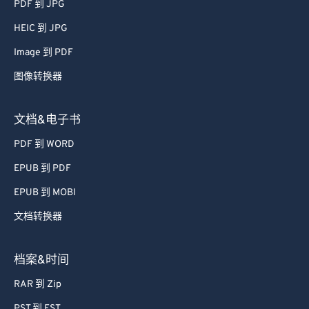
PDF 到 JPG
HEIC 到 JPG
Image 到 PDF
图像转换器
文档&电子书
PDF 到 WORD
EPUB 到 PDF
EPUB 到 MOBI
文档转换器
档案&时间
RAR 到 Zip
PST 到 EST