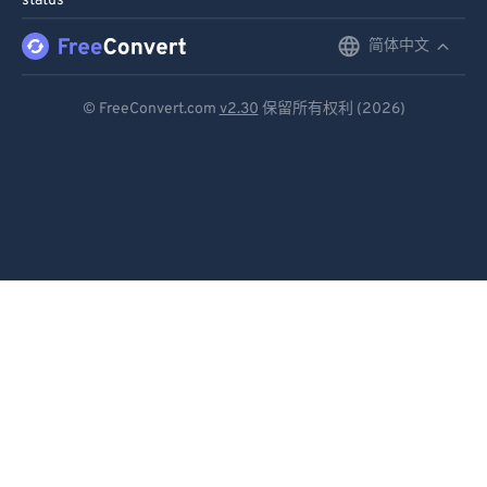
status
简体中文
English
Deutsch
© FreeConvert.com
v2.30
保留所有权利 (2026)
Español
Français
Português
Italiano
Dutch
日本語
简体中文
繁體中文