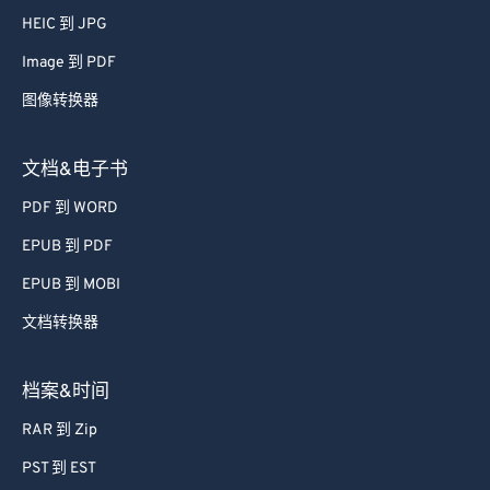
HEIC 到 JPG
Image 到 PDF
图像转换器
文档&电子书
PDF 到 WORD
EPUB 到 PDF
EPUB 到 MOBI
文档转换器
档案&时间
RAR 到 Zip
PST 到 EST