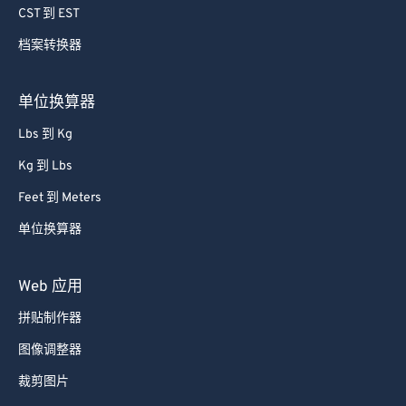
CST 到 EST
档案转换器
单位换算器
Lbs 到 Kg
Kg 到 Lbs
Feet 到 Meters
单位换算器
Web 应用
拼贴制作器
图像调整器
裁剪图片