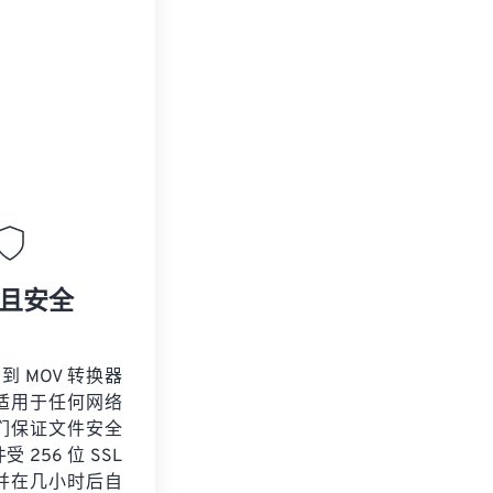
且安全
 到 MOV 转换器
适用于任何网络
们保证文件安全
 256 位 SSL
并在几小时后自