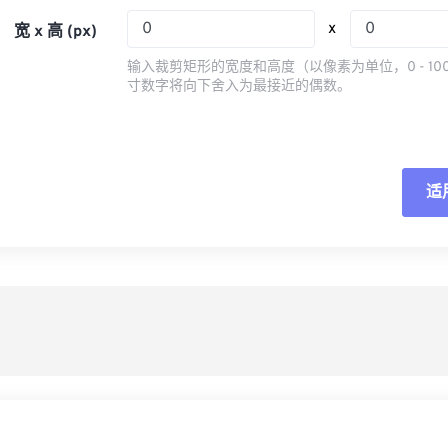
05
05
05
05
08
08
08
08
x
宽 x 高 (px)
06
06
06
06
09
09
09
09
输入裁剪矩形的宽度和高度（以像素为单位，0 - 10
07
07
07
07
寸数字将向下舍入为最接近的偶数。
10
10
10
10
08
08
08
08
11
11
11
11
09
09
09
09
12
12
12
12
10
10
10
10
适
重
13
13
13
13
11
11
11
11
14
14
14
14
从
12
12
12
12
15
15
15
15
13
13
13
13
另
16
16
16
16
14
14
14
14
17
17
17
17
15
15
15
15
18
18
18
18
16
16
16
16
19
19
19
19
17
17
17
17
20
20
20
20