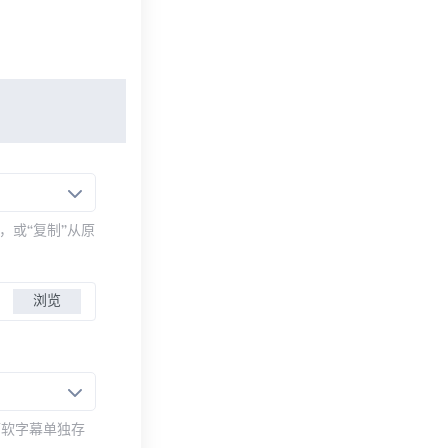
，或“复制”从原
浏览
而软字幕单独存