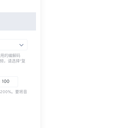
常用的编解码
频，请选择“复
200%。要将音