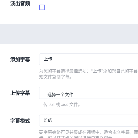
淡出音频
上传
添加字幕
为您的字幕选择最佳选项：“上传”添加您自己的字幕
始文件复制字幕。
上传字幕
选择一个文件
上传 .srt 或 .ass 文件。
难的
字幕模式
硬字幕始终可见并集成在视频中，适合永久字幕，