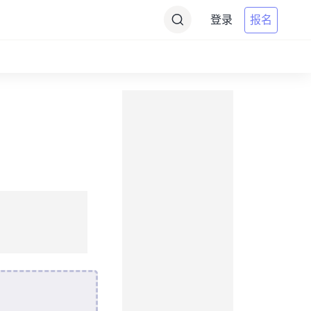
登录
报名