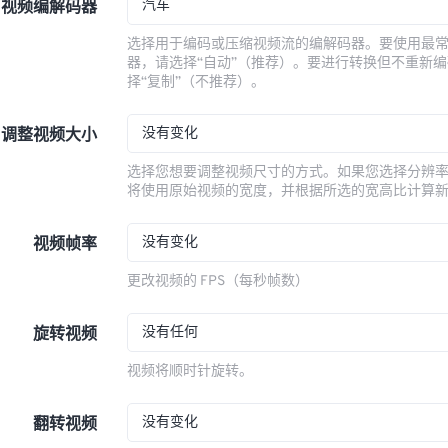
汽车
视频编解码器
选择用于编码或压缩视频流的编解码器。要使用最
器，请选择“自动”（推荐）。要进行转换但不重新
择“复制”（不推荐）。
没有变化
调整视频大小
选择您想要调整视频尺寸的方式。如果您选择分辨
将使用原始视频的宽度，并根据所选的宽高比计算
没有变化
视频帧率
更改视频的 FPS（每秒帧数）
没有任何
旋转视频
视频将顺时针旋转。
没有变化
翻转视频