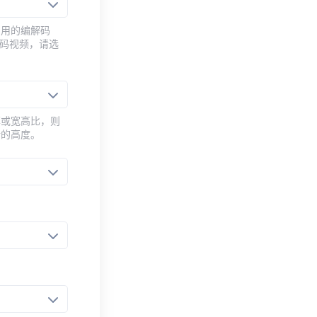
常用的编解码
编码视频，请选
率或宽高比，则
新的高度。