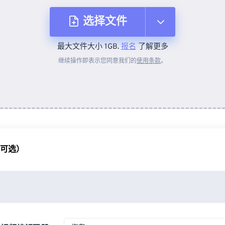
选择文件
最大文件大小 1GB.
报名
了解更多
从设备
继续操作即表示您同意我们的
使用条款
。
来自 Dropbox
来自 Google Drive
（可选）
从 OneDrive
来自网址