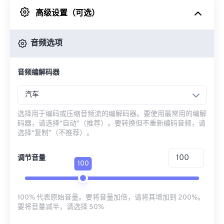
高级设置（可选）
来自 Google Drive
音频选项
从 OneDrive
音频编解码器
来自网址
汽车
选择用于编码或压缩音频流的编解码器。要使用最常用的编解
码器，请选择“自动”（推荐）。要转换但不重新编码音频，请
选择“复制”（不推荐）。
调节音量
100
100% 代表原始音量。要将音量加倍，请将其增加到 200%。
要将音量减半，请选择 50%