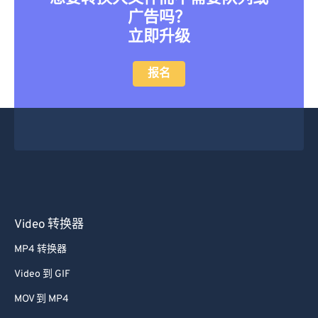
13
13
13
13
13
13
13
13
广告吗？
立即升级
14
14
14
14
14
14
14
14
15
15
15
15
15
15
15
15
报名
16
16
16
16
16
16
16
16
17
17
17
17
17
17
17
17
18
18
18
18
18
18
18
18
19
19
19
19
19
19
19
19
20
20
20
20
20
20
20
20
21
21
21
21
21
21
21
21
Video 转换器
22
22
22
22
22
22
22
22
MP4 转换器
23
23
23
23
23
23
23
23
Video 到 GIF
24
24
24
24
24
24
MOV 到 MP4
25
25
25
25
25
25