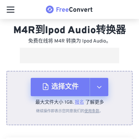
M4R到Ipod Audio转换器
免费在线将 M4R 转换为 Ipod Audio。
选择文件
最大文件大小 1GB.
报名
了解更多
从设备
继续操作即表示您同意我们的
使用条款
。
来自 Dropbox