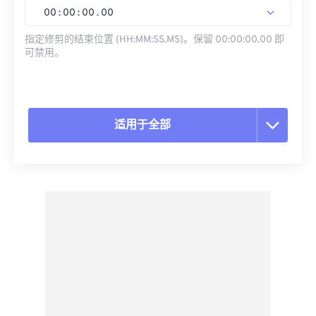
00
:
00
:
00
.
00
指定修剪的结束位置 (HH:MM:SS.MS)。保留 00:00:00.00 即
可禁用。
适用于全部
重置所有选项
从预设应用
另存为预设