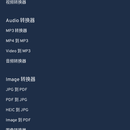
视频转换器
26
26
26
26
26
26
27
27
27
27
27
27
Audio 转换器
28
28
28
28
28
28
MP3 转换器
29
29
29
29
29
29
MP4 到 MP3
30
30
30
30
30
30
Video 到 MP3
31
31
31
31
31
31
音频转换器
32
32
32
32
32
32
33
33
33
33
33
33
Image 转换器
34
34
34
34
34
34
JPG 到 PDF
35
35
35
35
35
35
PDF 到 JPG
36
36
36
36
36
36
HEIC 到 JPG
37
37
37
37
37
37
Image 到 PDF
38
38
38
38
38
38