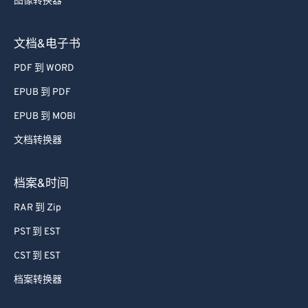
图像转换器
39
39
39
39
39
39
40
40
40
40
40
40
文档&电子书
41
41
41
41
41
41
PDF 到 WORD
42
42
42
42
42
42
EPUB 到 PDF
43
43
43
43
43
43
EPUB 到 MOBI
44
44
44
44
44
44
文档转换器
45
45
45
45
45
45
46
46
46
46
46
46
档案&时间
47
47
47
47
47
47
RAR 到 Zip
48
48
48
48
48
48
PST 到 EST
49
49
49
49
49
49
CST 到 EST
50
50
50
50
50
50
档案转换器
51
51
51
51
51
51