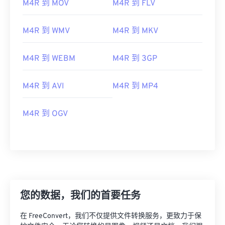
M4R 到 MOV
M4R 到 FLV
M4R 到 WMV
M4R 到 MKV
M4R 到 WEBM
M4R 到 3GP
M4R 到 AVI
M4R 到 MP4
M4R 到 OGV
您的数据，我们的首要任务
00
00
00
00
00
00
00
00
在 FreeConvert，我们不仅提供文件转换服务，更致力于保