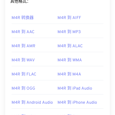
其他格式：
M4R 转换器
M4R 到 AIFF
M4R 到 AAC
M4R 到 MP3
M4R 到 AMR
M4R 到 ALAC
M4R 到 WAV
M4R 到 WMA
M4R 到 FLAC
M4R 到 M4A
M4R 到 OGG
M4R 到 iPad Audio
M4R 到 Android Audio
M4R 到 iPhone Audio