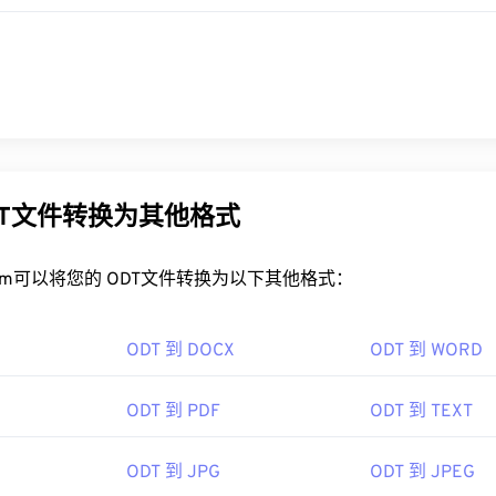
DT文件转换为其他格式
rt.com可以将您的 ODT文件转换为以下其他格式：
ODT 到 DOCX
ODT 到 WORD
ODT 到 PDF
ODT 到 TEXT
ODT 到 JPG
ODT 到 JPEG