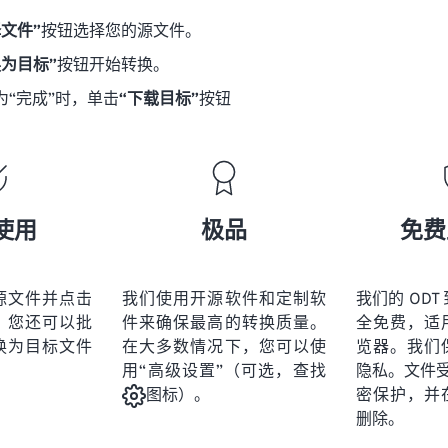
择文件”
按钮选择您的源文件。
换为目标”
按钮开始转换。
为“完成”时，单击
“下载目标”
按钮
使用
极品
免费
源文件并点击
我们使用开源软件和定制软
我们的 ODT 
。您还可以批
件来确保最高的转换质量。
全免费，适
换为目标文件
在大多数情况下，您可以使
览器。我们
用“高级设置”（可选，查找
隐私。文件受 2
密保护，并
图标）。
删除。