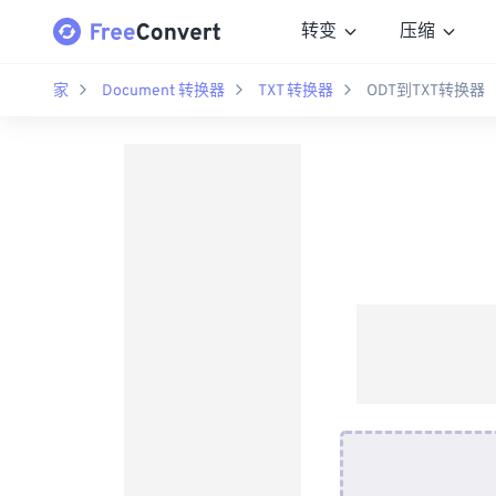
转变
压缩
家
Document 转换器
TXT 转换器
ODT到TXT转换器