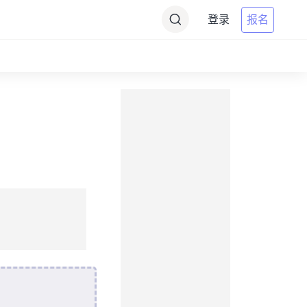
登录
报名