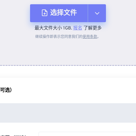
选择文件
最大文件大小 1GB.
报名
了解更多
从设备
继续操作即表示您同意我们的
使用条款
。
来自 Dropbox
来自 Google Drive
（可选）
从 OneDrive
来自网址