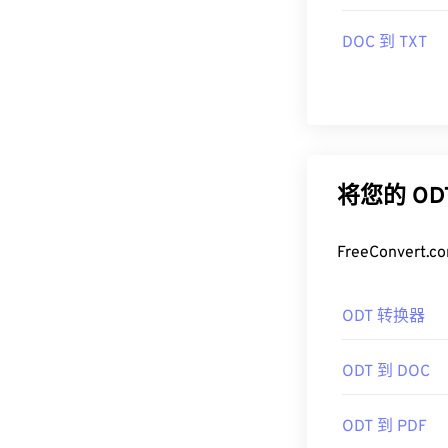
DOC 到 TXT
将您的 O
FreeConve
ODT 转换器
ODT 到 DOC
ODT 到 PDF