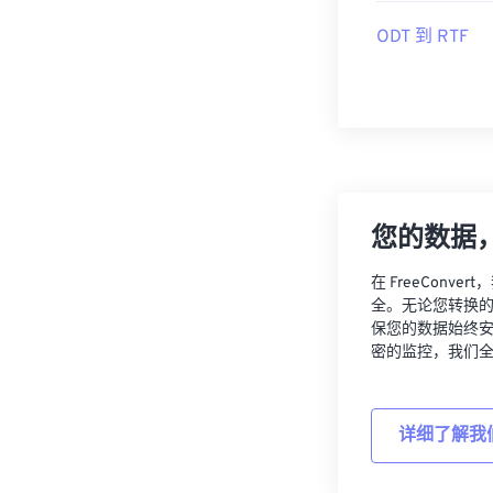
ODT 到 RTF
您的数据
在 FreeCon
全。无论您转换
保您的数据始终
密的监控，我们
详细了解我