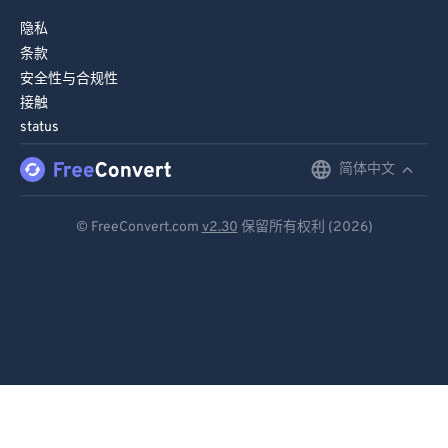
隐私
条款
安全性与合规性
接触
status
简体中文
English
Deutsch
© FreeConvert.com
v2.30
保留所有权利 (2026)
Español
Français
Português
Italiano
Dutch