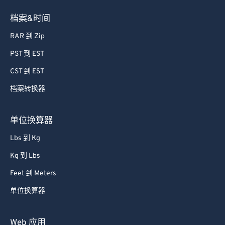
档案&时间
RAR 到 Zip
PST 到 EST
CST 到 EST
档案转换器
单位换算器
Lbs 到 Kg
Kg 到 Lbs
Feet 到 Meters
单位换算器
Web 应用