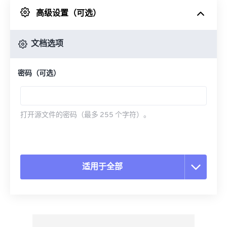
高级设置（可选）
来自 Google Drive
文档选项
从 OneDrive
密码（可选）
来自网址
打开源文件的密码（最多 255 个字符）。
适用于全部
重置所有选项
从预设应用