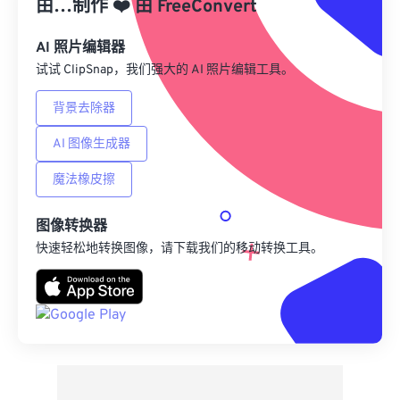
由…制作
❤️
由
FreeConvert
另存为预设
AI 照片编辑器
试试 ClipSnap，我们强大的 AI 照片编辑工具。
背景去除器
AI 图像生成器
魔法橡皮擦
图像转换器
快速轻松地转换图像，请下载我们的移动转换工具。