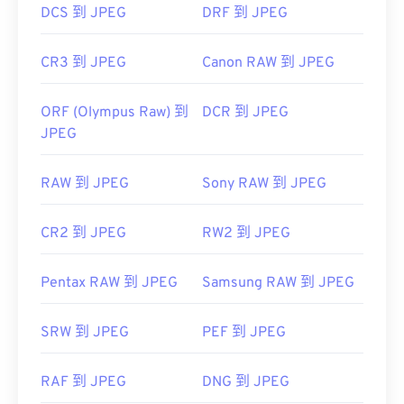
DCS 到 JPEG
DRF 到 JPEG
CR3 到 JPEG
Canon RAW 到 JPEG
ORF (Olympus Raw) 到
DCR 到 JPEG
JPEG
RAW 到 JPEG
Sony RAW 到 JPEG
CR2 到 JPEG
RW2 到 JPEG
Pentax RAW 到 JPEG
Samsung RAW 到 JPEG
SRW 到 JPEG
PEF 到 JPEG
RAF 到 JPEG
DNG 到 JPEG