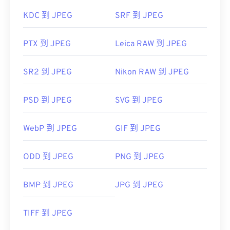
KDC 到 JPEG
SRF 到 JPEG
PTX 到 JPEG
Leica RAW 到 JPEG
SR2 到 JPEG
Nikon RAW 到 JPEG
PSD 到 JPEG
SVG 到 JPEG
WebP 到 JPEG
GIF 到 JPEG
ODD 到 JPEG
PNG 到 JPEG
BMP 到 JPEG
JPG 到 JPEG
TIFF 到 JPEG