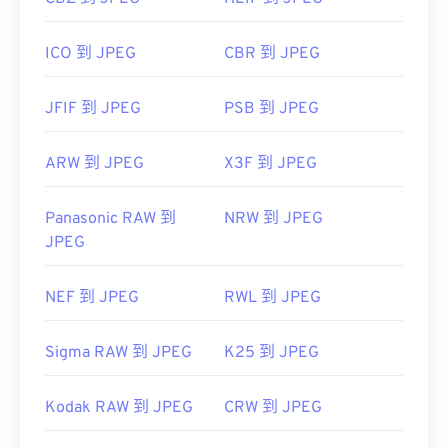
ICO 到 JPEG
CBR 到 JPEG
JFIF 到 JPEG
PSB 到 JPEG
ARW 到 JPEG
X3F 到 JPEG
Panasonic RAW 到
NRW 到 JPEG
JPEG
NEF 到 JPEG
RWL 到 JPEG
Sigma RAW 到 JPEG
K25 到 JPEG
Kodak RAW 到 JPEG
CRW 到 JPEG