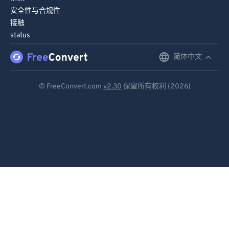
安全性与合规性
接触
status
简体中文
English
Deutsch
© FreeConvert.com
v2.30
保留所有权利 (2026)
Español
Français
Português
Italiano
Dutch
日本語
简体中文