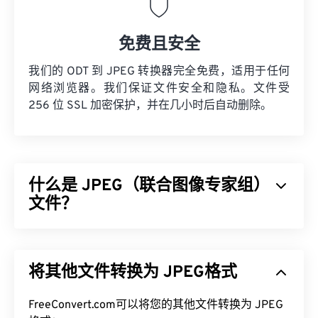
免费且安全
我们的 ODT 到 JPEG 转换器完全免费，适用于任何
网络浏览器。我们保证文件安全和隐私。文件受
256 位 SSL 加密保护，并在几小时后自动删除。
什么是 JPEG（联合图像专家组）
文件？
JPEG（联合图像专家组）是一种通用文件格式，利
用算法压缩照片和图形。JPEG 提供的高压缩率是其
将其他文件转换为 JPEG格式
广泛应用的原因。因此，JPEG 文件相对较小，非常
适合在互联网上传输和在网站上使用。您可以使用我
FreeConvert.com可以将您的其他文件转换为 JPEG
们的
JPEG 压缩
工具将文件大小减少高达 80%！