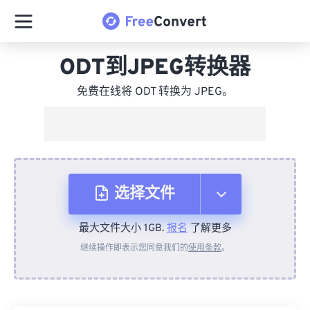
ODT到JPEG转换器
免费在线将 ODT 转换为 JPEG。
选择文件
最大文件大小 1GB.
报名
了解更多
从设备
继续操作即表示您同意我们的
使用条款
。
来自 Dropbox