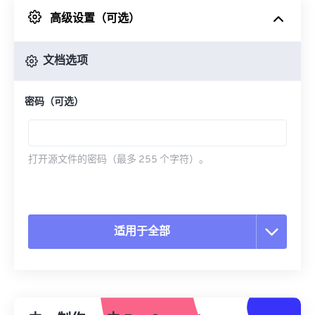
高级设置（可选）
来自 Google Drive
文档选项
从 OneDrive
密码（可选）
来自网址
打开源文件的密码（最多 255 个字符）。
适用于全部
重置所有选项
从预设应用