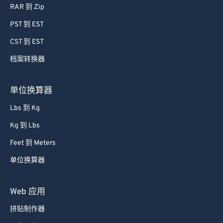
RAR 到 Zip
PST 到 EST
CST 到 EST
档案转换器
单位换算器
Lbs 到 Kg
Kg 到 Lbs
Feet 到 Meters
单位换算器
Web 应用
拼贴制作器