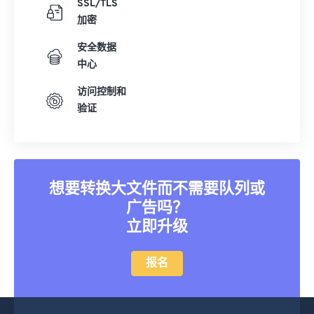
SSL/TLS
08
08
08
08
08
08
08
08
加密
09
09
09
09
09
09
09
09
安全数据
10
10
10
10
10
10
10
10
中心
11
11
11
11
11
11
11
11
访问控制和
验证
12
12
12
12
12
12
12
12
13
13
13
13
13
13
13
13
14
14
14
14
14
14
14
14
15
15
15
15
15
15
15
15
想要转换大文件而不需要队列或
广告吗？
16
16
16
16
16
16
16
16
立即升级
17
17
17
17
17
17
17
17
18
18
18
18
18
18
18
18
报名
19
19
19
19
19
19
19
19
20
20
20
20
20
20
20
20