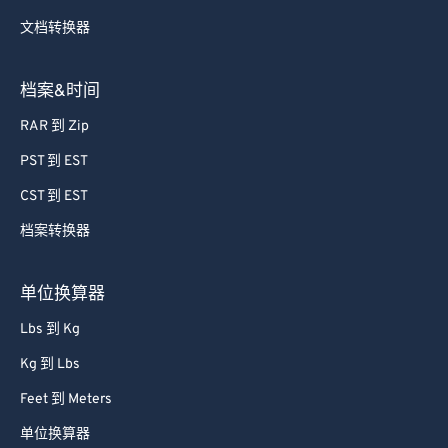
47
47
47
47
47
47
文档转换器
48
48
48
48
48
48
49
49
49
49
49
49
档案&时间
50
50
50
50
50
50
RAR 到 Zip
51
51
51
51
51
51
PST 到 EST
52
52
52
52
52
52
CST 到 EST
53
53
53
53
53
53
档案转换器
54
54
54
54
54
54
55
55
55
55
55
55
单位换算器
56
56
56
56
56
56
Lbs 到 Kg
57
57
57
57
57
57
Kg 到 Lbs
58
58
58
58
58
58
Feet 到 Meters
59
59
59
59
59
59
单位换算器
60
60