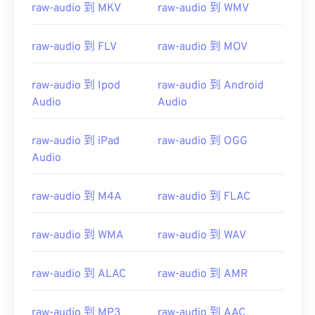
raw-audio 到 MKV
raw-audio 到 WMV
raw-audio 到 FLV
raw-audio 到 MOV
raw-audio 到 Ipod
raw-audio 到 Android
Audio
Audio
raw-audio 到 iPad
raw-audio 到 OGG
Audio
raw-audio 到 M4A
raw-audio 到 FLAC
raw-audio 到 WMA
raw-audio 到 WAV
raw-audio 到 ALAC
raw-audio 到 AMR
raw-audio 到 MP3
raw-audio 到 AAC