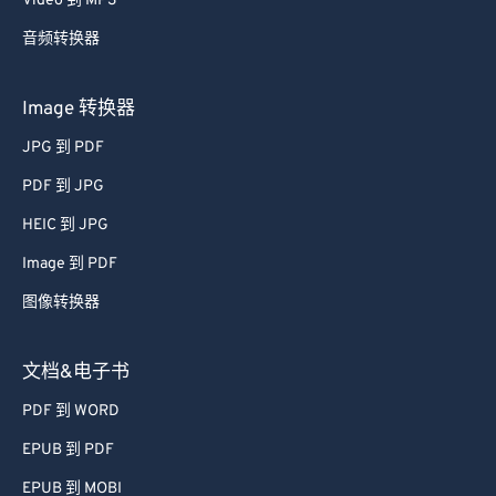
Video 到 MP3
34
34
34
34
34
34
音频转换器
35
35
35
35
35
35
36
36
36
36
36
36
Image 转换器
37
37
37
37
37
37
JPG 到 PDF
38
38
38
38
38
38
PDF 到 JPG
39
39
39
39
39
39
HEIC 到 JPG
40
40
40
40
40
40
Image 到 PDF
41
41
41
41
41
41
图像转换器
42
42
42
42
42
42
43
43
43
43
43
43
文档&电子书
44
44
44
44
44
44
PDF 到 WORD
45
45
45
45
45
45
EPUB 到 PDF
46
46
46
46
46
46
EPUB 到 MOBI