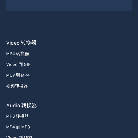
21
21
21
21
21
21
21
21
22
22
22
22
22
22
22
22
23
23
23
23
23
23
23
23
24
24
24
24
24
24
Video 转换器
25
25
25
25
25
25
MP4 转换器
26
26
26
26
26
26
Video 到 GIF
27
27
27
27
27
27
MOV 到 MP4
28
28
28
28
28
28
视频转换器
29
29
29
29
29
29
30
30
30
30
30
30
Audio 转换器
31
31
31
31
31
31
MP3 转换器
32
32
32
32
32
32
MP4 到 MP3
33
33
33
33
33
33