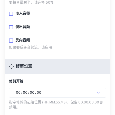
要将音量减半，请选择 50%
淡入音频
淡出音频
反向音频
如果要反转音频流，请启用
修剪设置
修剪开始
00
:
00
:
00
.
00
指定修剪的起始位置 (HH:MM:SS.MS)。保留 00:00:00.00 则
禁用。