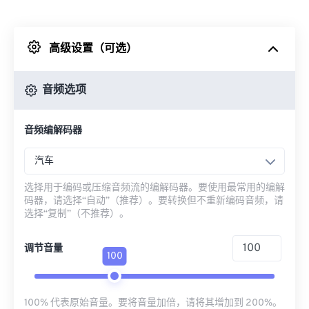
来自 Dropbox
高级设置（可选）
来自 Google Drive
音频选项
从 OneDrive
音频编解码器
来自网址
汽车
选择用于编码或压缩音频流的编解码器。要使用最常用的编解
码器，请选择“自动”（推荐）。要转换但不重新编码音频，请
选择“复制”（不推荐）。
调节音量
100
100% 代表原始音量。要将音量加倍，请将其增加到 200%。