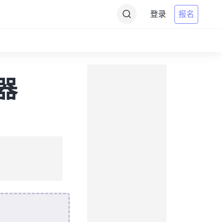
登录
报名
换器