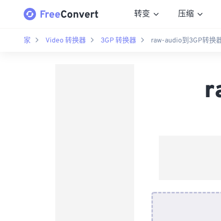
转变
压缩
家
Video 转换器
3GP 转换器
raw-audio到3GP转换
r