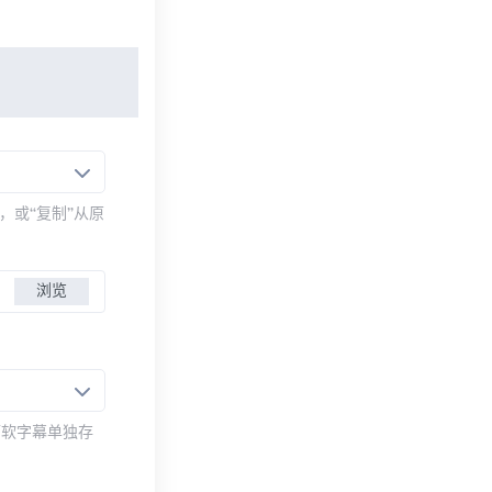
，或“复制”从原
浏览
而软字幕单独存