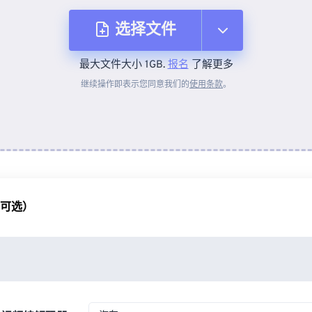
选择文件
最大文件大小 1GB.
报名
了解更多
从设备
继续操作即表示您同意我们的
使用条款
。
来自 Dropbox
来自 Google Drive
（可选）
从 OneDrive
来自网址