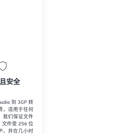
且安全
udio 到 3GP 转
费，适用于任何
。我们保证文件
文件受 256 位
保护，并在几小时