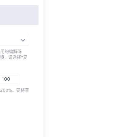
常用的编解码
频，请选择“复
200%。要将音