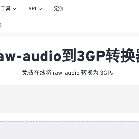
工具
API
定价
器
aw-audio到3GP转
免费在线将 raw-audio 转换为 3GP。