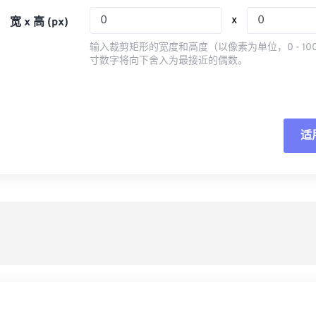
05
05
05
05
08
08
08
08
x
宽 x 高 (px)
06
06
06
06
09
09
09
09
输入裁剪矩形的宽度和高度（以像素为单位，0 - 10
07
07
07
07
寸数字将向下舍入为最接近的偶数。
10
10
10
10
08
08
08
08
11
11
11
11
09
09
09
09
12
12
12
12
10
10
10
10
适
重
13
13
13
13
11
11
11
11
14
14
14
14
从
12
12
12
12
15
15
15
15
13
13
13
13
另
16
16
16
16
14
14
14
14
17
17
17
17
15
15
15
15
18
18
18
18
16
16
16
16
19
19
19
19
17
17
17
17
20
20
20
20