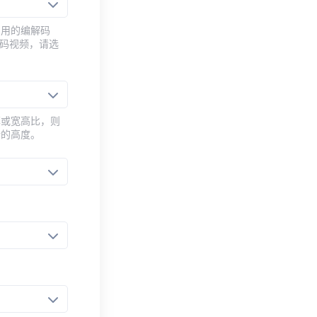
常用的编解码
编码视频，请选
率或宽高比，则
新的高度。