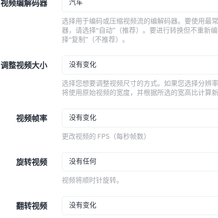
汽车
视频编解码器
选择用于编码或压缩视频流的编解码器。要使用最
器，请选择“自动”（推荐）。要进行转换但不重新
择“复制”（不推荐）。
没有变化
调整视频大小
选择您想要调整视频尺寸的方式。如果您选择分辨
将使用原始视频的宽度，并根据所选的宽高比计算
没有变化
视频帧率
更改视频的 FPS（每秒帧数）
没有任何
旋转视频
视频将顺时针旋转。
没有变化
翻转视频