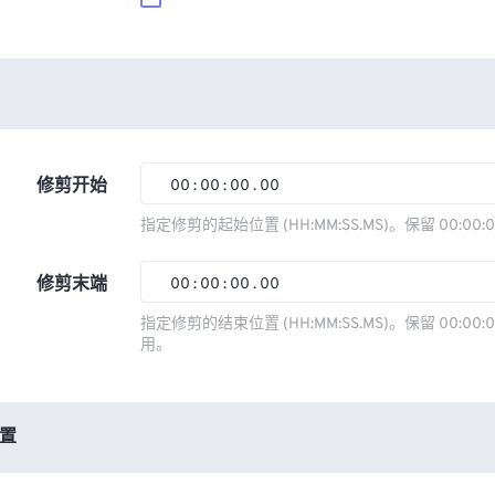
修剪开始
00
:
00
:
00
.
00
00
00
00
00
指定修剪的起始位置 (HH:MM:SS.MS)。保留 00:00:
01
01
01
01
修剪末端
00
:
00
:
00
.
00
02
02
02
02
00
00
00
00
指定修剪的结束位置 (HH:MM:SS.MS)。保留 00:00:0
03
03
03
03
用。
01
01
01
01
04
04
04
04
02
02
02
02
05
05
05
05
03
03
03
03
置
06
06
06
06
04
04
04
04
07
07
07
07