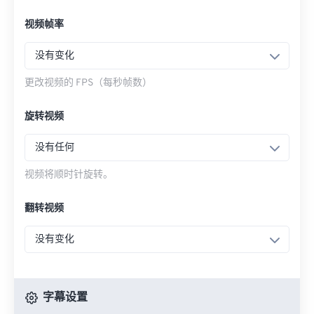
视频帧率
没有变化
更改视频的 FPS（每秒帧数）
旋转视频
没有任何
视频将顺时针旋转。
翻转视频
没有变化
字幕设置