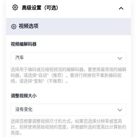
高级设置（可选）
来自 Google Drive
视频选项
从 OneDrive
视频编解码器
来自网址
汽车
选择用于编码或压缩视频流的编解码器。要使用最常用的编解
码器，请选择“自动”（推荐）。要进行转换但不重新编码视
频，请选择“复制”（不推荐）。
调整视频大小
没有变化
选择您想要调整视频尺寸的方式。如果您选择分辨率或宽高
比，则将使用原始视频的宽度，并根据所选的宽高比计算新的
高度。