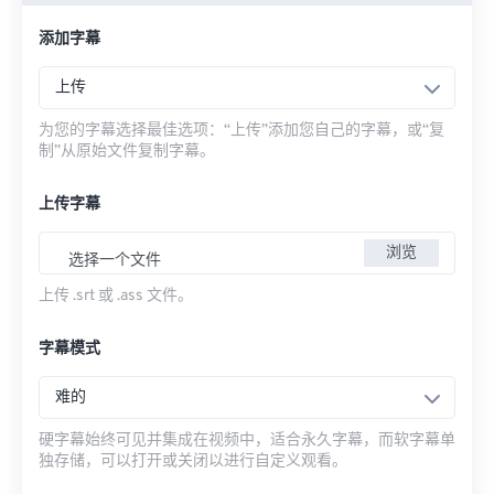
添加字幕
上传
为您的字幕选择最佳选项：“上传”添加您自己的字幕，或“复
制”从原始文件复制字幕。
上传字幕
浏览
选择一个文件
上传 .srt 或 .ass 文件。
字幕模式
难的
硬字幕始终可见并集成在视频中，适合永久字幕，而软字幕单
独存储，可以打开或关闭以进行自定义观看。