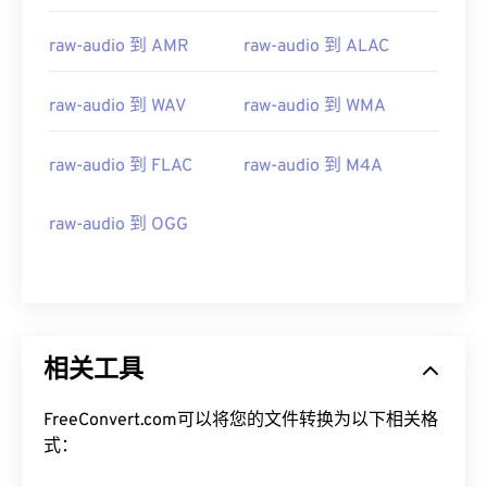
08
08
08
08
08
08
08
08
raw-audio 到 AMR
raw-audio 到 ALAC
09
09
09
09
09
09
09
09
10
10
10
10
10
10
10
10
raw-audio 到 WAV
raw-audio 到 WMA
11
11
11
11
11
11
11
11
12
12
12
12
12
12
12
12
raw-audio 到 FLAC
raw-audio 到 M4A
13
13
13
13
13
13
13
13
raw-audio 到 OGG
14
14
14
14
14
14
14
14
15
15
15
15
15
15
15
15
16
16
16
16
16
16
16
16
17
17
17
17
17
17
17
17
相关工具
18
18
18
18
18
18
18
18
19
19
19
19
19
19
19
19
FreeConvert.com可以将您的文件转换为以下相关格
式：
20
20
20
20
20
20
20
20