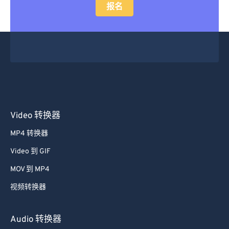
报名
48
48
48
48
48
48
49
49
49
49
49
49
50
50
50
50
50
50
51
51
51
51
51
51
52
52
52
52
52
52
53
53
53
53
53
53
Video 转换器
54
54
54
54
54
54
MP4 转换器
55
55
55
55
55
55
Video 到 GIF
56
56
56
56
56
56
57
57
57
57
57
57
MOV 到 MP4
58
58
58
58
58
58
视频转换器
59
59
59
59
59
59
Audio 转换器
60
60