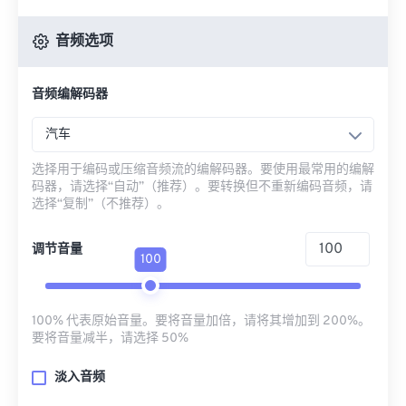
音频选项
音频编解码器
汽车
选择用于编码或压缩音频流的编解码器。要使用最常用的编解
码器，请选择“自动”（推荐）。要转换但不重新编码音频，请
选择“复制”（不推荐）。
调节音量
100
100% 代表原始音量。要将音量加倍，请将其增加到 200%。
要将音量减半，请选择 50%
淡入音频