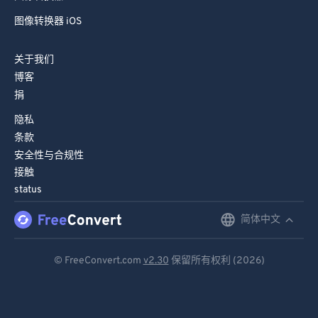
图像转换器 iOS
关于我们
博客
捐
隐私
条款
安全性与合规性
接触
status
简体中文
English
Deutsch
© FreeConvert.com
v2.30
保留所有权利 (2026)
Español
Français