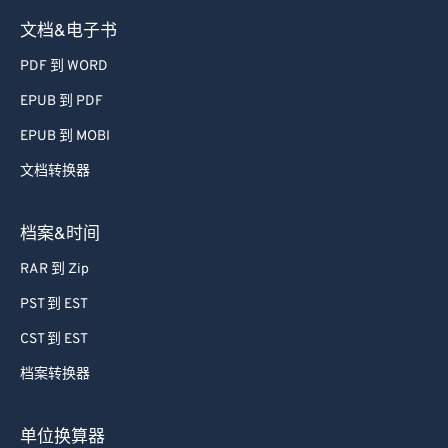
文档&电子书
PDF 到 WORD
EPUB 到 PDF
EPUB 到 MOBI
文档转换器
档案&时间
RAR 到 Zip
PST 到 EST
CST 到 EST
档案转换器
单位换算器