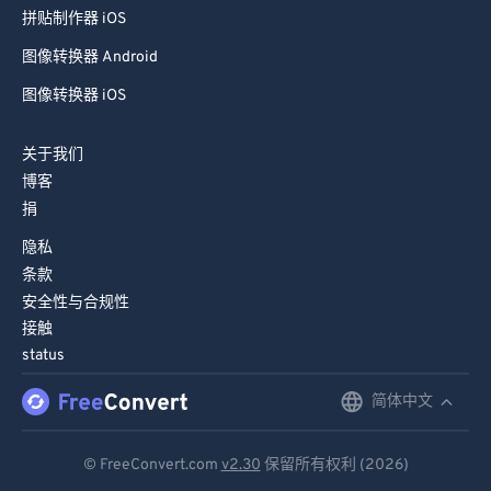
拼贴制作器 iOS
图像转换器 Android
图像转换器 iOS
关于我们
博客
捐
隐私
条款
安全性与合规性
接触
status
简体中文
English
Deutsch
© FreeConvert.com
v2.30
保留所有权利 (2026)