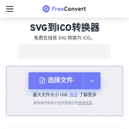
SVG到ICO转换器
免费在线将 SVG 转换为 ICO。
选择文件
最大文件大小 1GB.
报名
了解更多
从设备
继续操作即表示您同意我们的
使用条款
。
来自 Dropbox