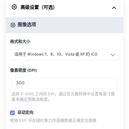
高级设置（可选）
来自 Google Drive
图像选项
从 OneDrive
格式和大小
来自网址
适用于 Windows 7、8、10、Vista 或 XP 的 ICO
像素密度 (DPI)
选择 0-1000 之间的 DPI，通过在光栅转换中设置每英寸像
素来确定图像清晰度。
自动定向
使用 EXIF 中存储的重力传感器数据正确定位图像