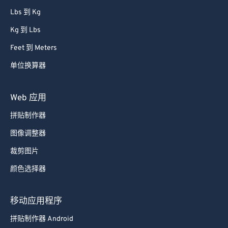
Lbs 到 Kg
Kg 到 Lbs
Feet 到 Meters
单位换算器
Web 应用
拼贴制作器
图像调整器
裁剪图片
颜色选择器
移动应用程序
拼贴制作器 Android