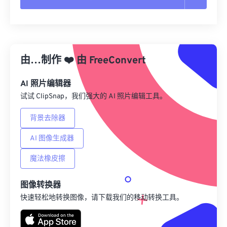
重置所有选项
从预设应用
由…制作
❤️
由
FreeConvert
另存为预设
AI 照片编辑器
试试 ClipSnap，我们强大的 AI 照片编辑工具。
背景去除器
AI 图像生成器
魔法橡皮擦
图像转换器
快速轻松地转换图像，请下载我们的移动转换工具。