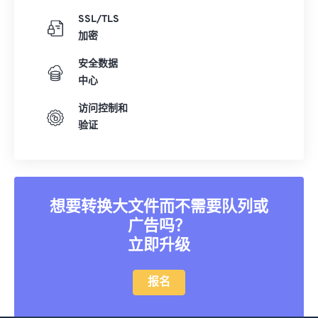
SSL/TLS
加密
安全数据
中心
访问控制和
验证
想要转换大文件而不需要队列或
广告吗？
立即升级
报名