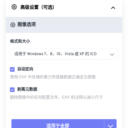
高级设置（可选）
来自 Google Drive
图像选项
从 OneDrive
格式和大小
来自网址
适用于 Windows 7、8、10、Vista 或 XP 的 ICO
自动定向
使用 EXIF 中存储的重力传感器数据正确定位图像
剥离元数据
删除图像中的任何配置文件、EXIF 和注释以减小尺寸
适用于全部