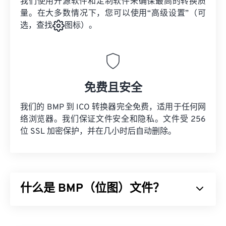
我们使用开源软件和定制软件来确保最高的转换质
量。在大多数情况下，您可以使用“高级设置”（可
选，查找
图标）。
免费且安全
我们的 BMP 到 ICO 转换器完全免费，适用于任何网
络浏览器。我们保证文件安全和隐私。文件受 256
位 SSL 加密保护，并在几小时后自动删除。
什么是 BMP（位图）文件？
位图 (BMP) 是一种
基于像素的
文件格式，用于存储
二维图像，通常不进行任何压缩。BMP 采用一种称