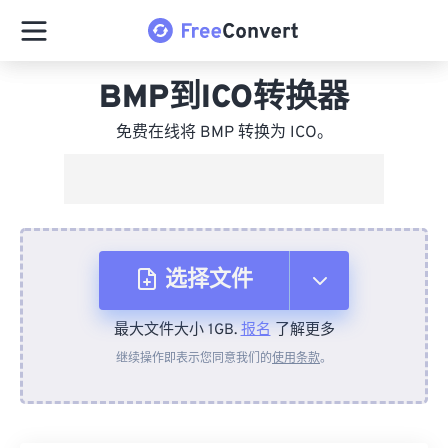
BMP到ICO转换器
免费在线将 BMP 转换为 ICO。
选择文件
最大文件大小 1GB.
报名
了解更多
从设备
继续操作即表示您同意我们的
使用条款
。
来自 Dropbox