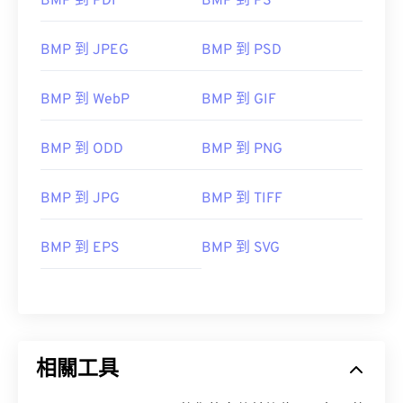
BMP 到 PDF
BMP 到 PS
BMP 到 JPEG
BMP 到 PSD
BMP 到 WebP
BMP 到 GIF
BMP 到 ODD
BMP 到 PNG
BMP 到 JPG
BMP 到 TIFF
BMP 到 EPS
BMP 到 SVG
相關工具