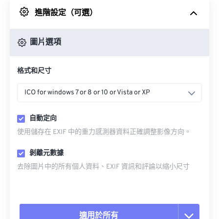
進階設定（可選）
來自 Google 雲端硬碟
圖片選項
來自 OneDrive
格式和尺寸
來自網址
ICO for windows 7 or 8 or 10 or Vista or XP
自動定向
使用儲存在 EXIF 中的重力感測器資料正確調整影像方向。
剝離元數據
去除圖片中的所有個人資料、EXIF 資訊和評論以縮小尺寸
適用於所有