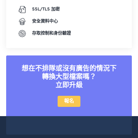
SSL/TLS 加密
安全資料中心
存取控制和身份驗證
想在不排隊或沒有廣告的情況下
轉換大型檔案嗎？
立即升級
報名