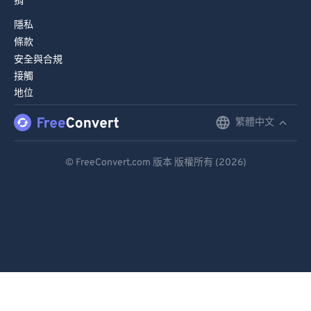
捐
隱私
條款
安全與合規
接觸
地位
繁體中文
English
Deutsch
© FreeConvert.com 版本 版權所有 (2026)
Español
Français
Português
Italiano
Dutch