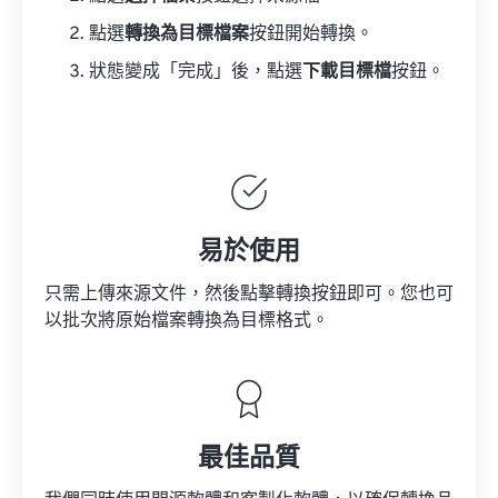
點選
轉換為目標檔案
按鈕開始轉換。
狀態變成「完成」後，點選
下載目標檔
按鈕。
易於使用
只需上傳來源文件，然後點擊轉換按鈕即可。您也可
以批次將原始檔案轉換為目標格式。
最佳品質