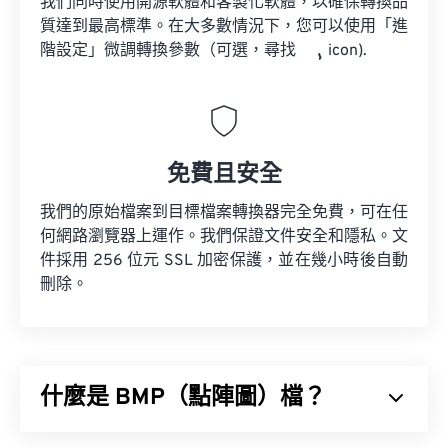
我們同時使用開源軟體和客製化軟體，以確保轉換品
質達到最高標準。在大多數情況下，您可以使用「進
階設定」微調轉換參數（可選，尋找
icon).
免費且安全
我們的原始檔案到目標檔案轉換器完全免費，可在任
何網路瀏覽器上運作。我們保證文件安全和隱私。文
件採用 256 位元 SSL 加密保護，並在幾小時後自動
刪除。
什麼是 BMP（點陣圖）檔？
點陣圖 (BMP) 是一種基於像素的檔案格式，用於儲