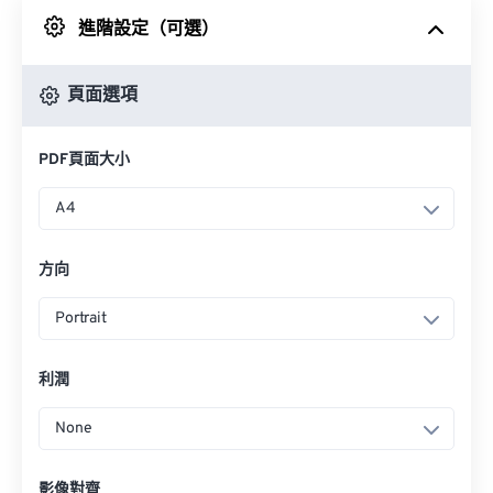
進階設定（可選）
來自 Google 雲端硬碟
頁面選項
來自 OneDrive
PDF頁面大小
來自網址
A4
方向
Portrait
利潤
None
影像對齊