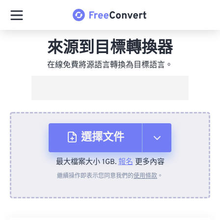
來源到目標轉換器
在線免費將源語言轉換為目標語言。
選擇文件
最大檔案大小 1GB.
報名
更多內容
來自裝置
繼續操作即表示您同意我們的
使用條款
。
來自 Dropbox