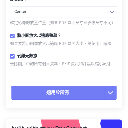
Center
確定影像的放置位置（如果 PDF 頁面尺寸與影像尺寸不同）
將小圖放大以適應螢幕？
如果要將小圖像放大以適應 PDF 頁面大小，請使用此選項。
剝離元數據
去除圖片中的所有個人資料、EXIF 資訊和評論以縮小尺寸
適用於所有
重置所有選項
應用預設