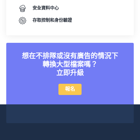
安全資料中心
存取控制和身份驗證
想在不排隊或沒有廣告的情況下
轉換大型檔案嗎？
立即升級
報名