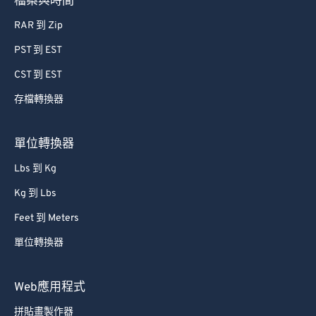
檔案與時間
RAR 到 Zip
PST 到 EST
CST 到 EST
存檔轉換器
單位轉換器
Lbs 到 Kg
Kg 到 Lbs
Feet 到 Meters
單位轉換器
Web應用程式
拼貼畫製作器