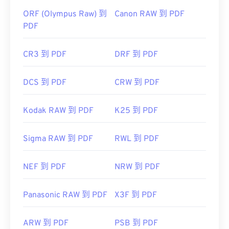
ORF (Olympus Raw) 到
Canon RAW 到 PDF
PDF
CR3 到 PDF
DRF 到 PDF
DCS 到 PDF
CRW 到 PDF
Kodak RAW 到 PDF
K25 到 PDF
Sigma RAW 到 PDF
RWL 到 PDF
NEF 到 PDF
NRW 到 PDF
Panasonic RAW 到 PDF
X3F 到 PDF
ARW 到 PDF
PSB 到 PDF