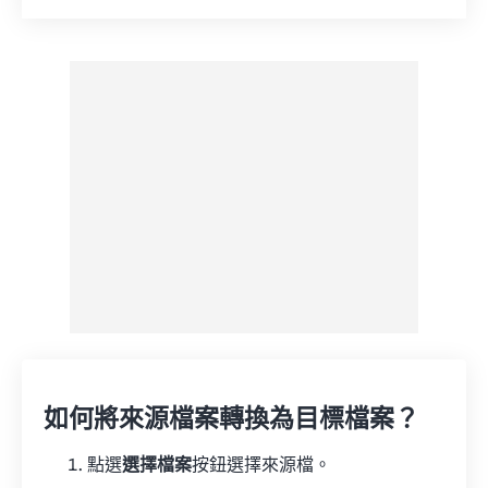
重置所有選項
應用預設
另存為預設
如何將來源檔案轉換為目標檔案？
點選
選擇檔案
按鈕選擇來源檔。