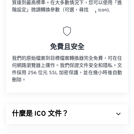
質達到最高標準。在大多數情況下，您可以使用「進
階設定」微調轉換參數（可選，尋找
icon).
免費且安全
我們的原始檔案到目標檔案轉換器完全免費，可在任
何網路瀏覽器上運作。我們保證文件安全和隱私。文
件採用 256 位元 SSL 加密保護，並在幾小時後自動
刪除。
什麼是 ICO 文件？
ICO 檔案包含基於像素的影像，最大可達 256 x 256