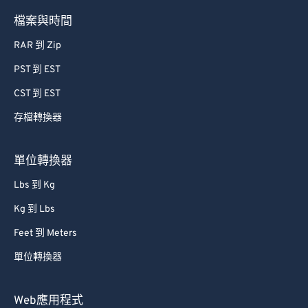
檔案與時間
RAR 到 Zip
PST 到 EST
CST 到 EST
存檔轉換器
單位轉換器
Lbs 到 Kg
Kg 到 Lbs
Feet 到 Meters
單位轉換器
Web應用程式