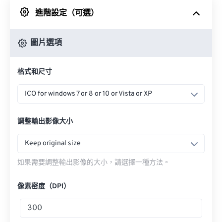
進階設定（可選）
來自 Google 雲端硬碟
圖片選項
來自 OneDrive
格式和尺寸
來自網址
ICO for windows 7 or 8 or 10 or Vista or XP
調整輸出影像大小
Keep original size
如果需要調整輸出影像的大小，請選擇一種方法。
像素密度（DPI）