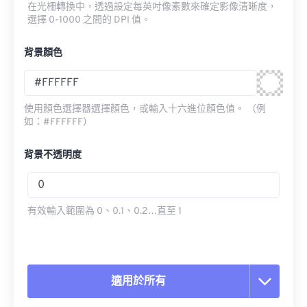
在光柵轉換中，透過設定每英吋像素數來確定影像清晰度，
選擇 0-1000 之間的 DPI 值。
背景顏色
使用顏色選擇器選擇顏色，或輸入十六進位顏色值。 （例
如：#FFFFFF）
背景不透明度
有效輸入範圍為 0、0.1、0.2…直至 1
適用於所有