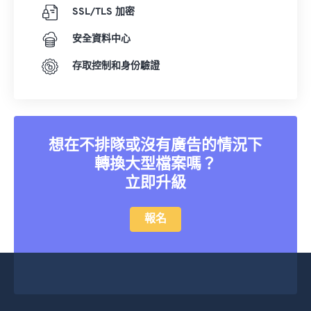
SSL/TLS 加密
安全資料中心
存取控制和身份驗證
想在不排隊或沒有廣告的情況下
轉換大型檔案嗎？
立即升級
報名