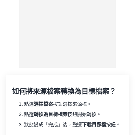
另存為預設
如何將來源檔案轉換為目標檔案？
點選
選擇檔案
按鈕選擇來源檔。
點選
轉換為目標檔案
按鈕開始轉換。
狀態變成「完成」後，點選
下載目標檔
按鈕。