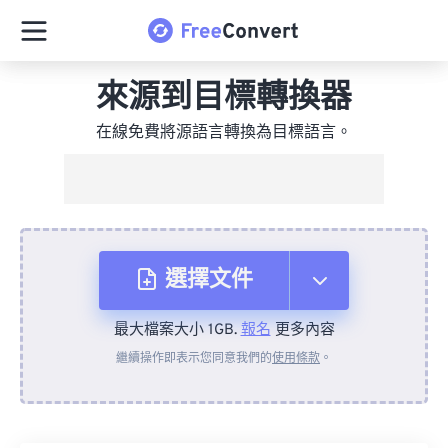
來源到目標轉換器
在線免費將源語言轉換為目標語言。
選擇文件
最大檔案大小 1GB.
報名
更多內容
來自裝置
繼續操作即表示您同意我們的
使用條款
。
來自 Dropbox