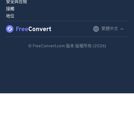
安全與合規
接觸
地位
繁體中文
English
Deutsch
© FreeConvert.com 版本 版權所有 (2026)
Español
Français
Português
Italiano
Dutch
日本語
简体中文