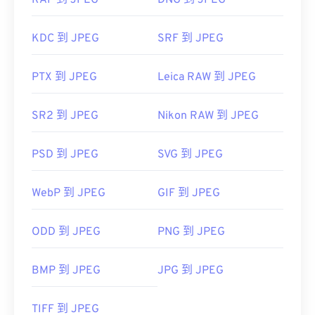
RAF 到 JPEG
DNG 到 JPEG
KDC 到 JPEG
SRF 到 JPEG
PTX 到 JPEG
Leica RAW 到 JPEG
SR2 到 JPEG
Nikon RAW 到 JPEG
PSD 到 JPEG
SVG 到 JPEG
WebP 到 JPEG
GIF 到 JPEG
ODD 到 JPEG
PNG 到 JPEG
BMP 到 JPEG
JPG 到 JPEG
TIFF 到 JPEG