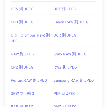
DCS 到 JPEG
DRF 到 JPEG
CR3 到 JPEG
Canon RAW 到 JPEG
ORF (Olympus Raw) 到
DCR 到 JPEG
JPEG
RAW 到 JPEG
Sony RAW 到 JPEG
CR2 到 JPEG
RW2 到 JPEG
Pentax RAW 到 JPEG
Samsung RAW 到 JPEG
SRW 到 JPEG
PEF 到 JPEG