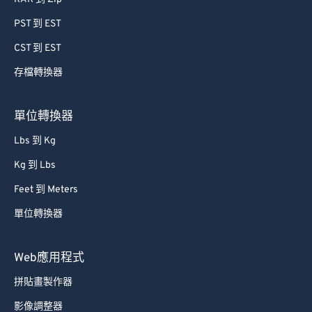
PST 到 EST
CST 到 EST
存檔轉換器
單位轉換器
Lbs 到 Kg
Kg 到 Lbs
Feet 到 Meters
單位轉換器
Web應用程式
拼貼畫製作器
影像調整器