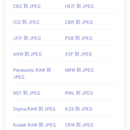
CBZ 到 JPEG
HEIF 到 JPEG
ICO 到 JPEG
CBR 到 JPEG
JFIF 到 JPEG
PSB 到 JPEG
ARW 到 JPEG
X3F 到 JPEG
Panasonic RAW 到
NRW 到 JPEG
JPEG
NEF 到 JPEG
RWL 到 JPEG
Sigma RAW 到 JPEG
K25 到 JPEG
Kodak RAW 到 JPEG
CRW 到 JPEG