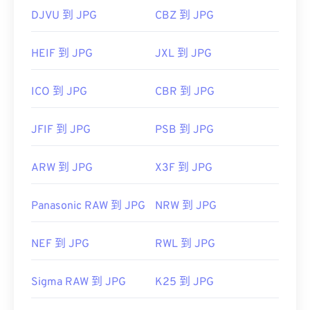
DJVU 到 JPG
CBZ 到 JPG
HEIF 到 JPG
JXL 到 JPG
ICO 到 JPG
CBR 到 JPG
JFIF 到 JPG
PSB 到 JPG
ARW 到 JPG
X3F 到 JPG
Panasonic RAW 到 JPG
NRW 到 JPG
NEF 到 JPG
RWL 到 JPG
Sigma RAW 到 JPG
K25 到 JPG