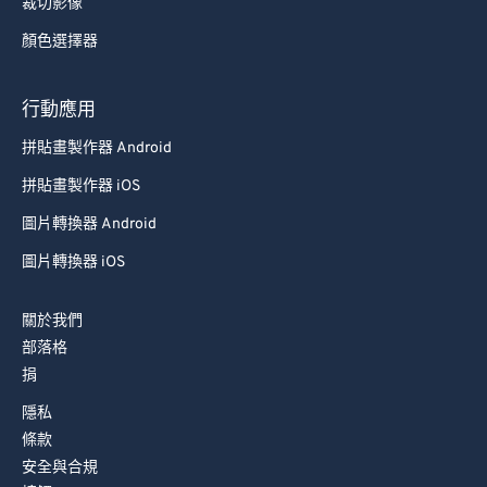
裁切影像
顏色選擇器
行動應用
拼貼畫製作器 Android
拼貼畫製作器 iOS
圖片轉換器 Android
圖片轉換器 iOS
關於我們
部落格
捐
隱私
條款
安全與合規