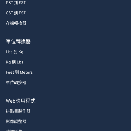
PST 到 EST
CST 到 EST
存檔轉換器
單位轉換器
Lbs 到 Kg
Kg 到 Lbs
Feet 到 Meters
單位轉換器
Web應用程式
拼貼畫製作器
影像調整器