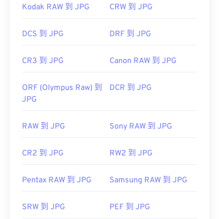
Kodak RAW 到 JPG
CRW 到 JPG
DCS 到 JPG
DRF 到 JPG
CR3 到 JPG
Canon RAW 到 JPG
ORF (Olympus Raw) 到
DCR 到 JPG
JPG
RAW 到 JPG
Sony RAW 到 JPG
CR2 到 JPG
RW2 到 JPG
Pentax RAW 到 JPG
Samsung RAW 到 JPG
SRW 到 JPG
PEF 到 JPG