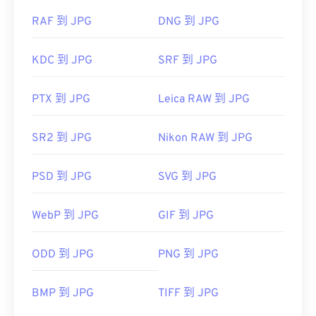
RAF 到 JPG
DNG 到 JPG
KDC 到 JPG
SRF 到 JPG
PTX 到 JPG
Leica RAW 到 JPG
SR2 到 JPG
Nikon RAW 到 JPG
PSD 到 JPG
SVG 到 JPG
WebP 到 JPG
GIF 到 JPG
ODD 到 JPG
PNG 到 JPG
BMP 到 JPG
TIFF 到 JPG