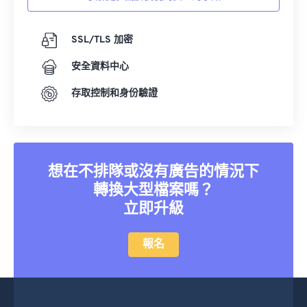
SSL/TLS 加密
安全資料中心
存取控制和身份驗證
想在不排隊或沒有廣告的情況下
轉換大型檔案嗎？
立即升級
報名