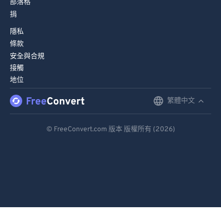
部落格
捐
隱私
條款
安全與合規
接觸
地位
繁體中文
English
Deutsch
© FreeConvert.com 版本 版權所有 (2026)
Español
Français
Português
Italiano