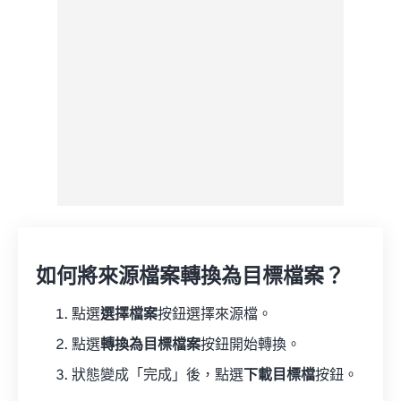
來自 Google 雲端硬碟
來自 OneDrive
來自網址
如何將來源檔案轉換為目標檔案？
點選
選擇檔案
按鈕選擇來源檔。
點選
轉換為目標檔案
按鈕開始轉換。
狀態變成「完成」後，點選
下載目標檔
按鈕。