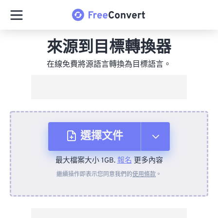
來源到目標轉換器
在線免費將源語言轉換為目標語言。
選擇文件
最大檔案大小 1GB.
報名
更多內容
來自裝置
繼續操作即表示您同意我們的
使用條款
。
來自 Dropbox