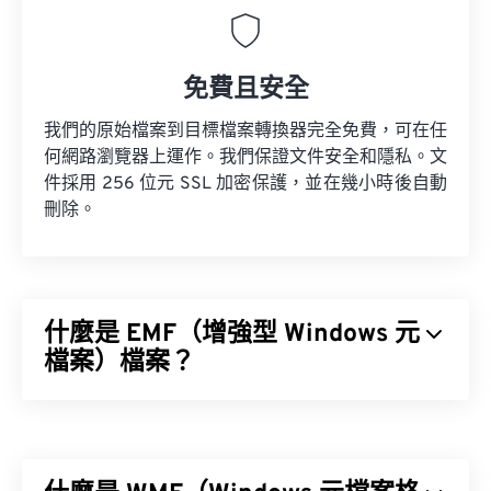
免費且安全
我們的原始檔案到目標檔案轉換器完全免費，可在任
何網路瀏覽器上運作。我們保證文件安全和隱私。文
件採用 256 位元 SSL 加密保護，並在幾小時後自動
刪除。
什麼是 EMF（增強型 Windows 元
檔案）檔案？
增強型 Windows 元檔案 (EMF) 是一種基於點陣圖的
檔案格式，它是
XnView MP
，它支援跨平台運行。
在 Microsoft Windows 系統上，常用的 WMF 開啟程