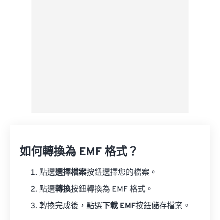
來自 Google 雲端硬碟
來自 OneDrive
來自網址
如何轉換為 EMF 格式？
點選
選擇檔案
按鈕選擇您的檔案。
點選
轉換
按鈕轉換為 EMF 格式。
轉換完成後，點選
下載 EMF
按鈕儲存檔案。