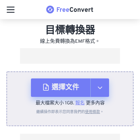
目標轉換器
線上免費轉換為EMF格式。
選擇文件
最大檔案大小 1GB.
報名
更多內容
來自裝置
繼續操作即表示您同意我們的
使用條款
。
來自 Dropbox