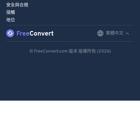
安全與合規
接觸
地位
繁體中文
English
Deutsch
© FreeConvert.com 版本 版權所有 (2026)
Español
Français
Português
Italiano
Dutch
日本語
简体中文