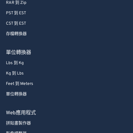
RAR 到 Zip
PST 到 EST
CST 到 EST
存檔轉換器
單位轉換器
Lbs 到 Kg
Kg 到 Lbs
Feet 到 Meters
單位轉換器
Web應用程式
拼貼畫製作器