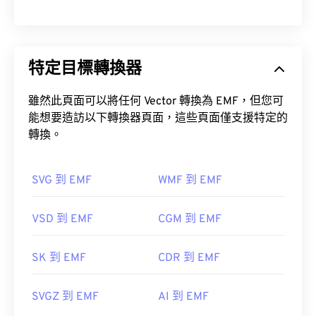
特定目標轉換器
雖然此頁面可以將任何 Vector 轉換為 EMF，但您可
能想要造訪以下轉換器頁面，這些頁面僅支援特定的
轉換。
SVG 到 EMF
WMF 到 EMF
VSD 到 EMF
CGM 到 EMF
SK 到 EMF
CDR 到 EMF
SVGZ 到 EMF
AI 到 EMF