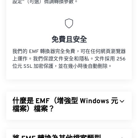
設定”（可選）微調轉換參數。
免費且安全
我們的 EMF 轉換器完全免費，可在任何網頁瀏覽器
上運作。我們保證文件安全和隱私。文件採用 256
位元 SSL 加密保護，並在幾小時後自動刪除。
什麼是 EMF（增強型 Windows 元
檔案）檔案？
增強型 Windows 元檔案 (EMF) 是一種基於點陣圖的
檔案格式，它是
XnView MP
，它支援跨平台運行。