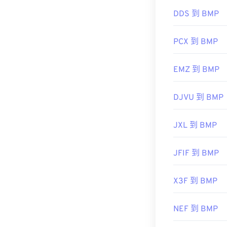
DDS 到 BMP
開發人員：
Micr
初始發布日期
PCX 到 BMP
實用連結：
EMZ 到 BMP
https://en.wik
https://docs.
DJVU 到 BMP
JXL 到 BMP
JFIF 到 BMP
X3F 到 BMP
NEF 到 BMP