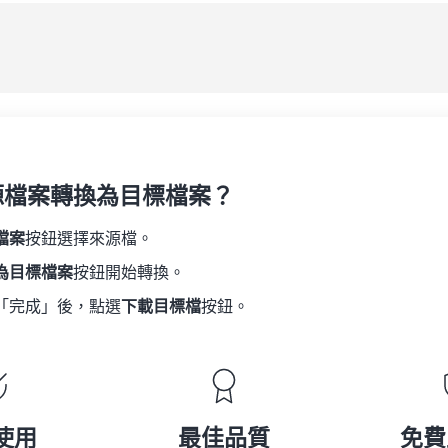
源檔案轉換為目標檔案？
檔案
按鈕選擇來源檔。
為目標檔案
按鈕開始轉換。
「完成」後，點選
下載目標檔
按鈕。
使用
最佳品質
免費