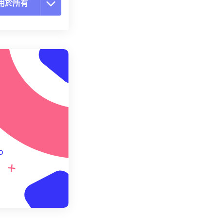
用於所有
置所有選項
用預設
存為預設