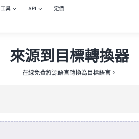
工具
API
定價
來源到目標轉換器
在線免費將源語言轉換為目標語言。