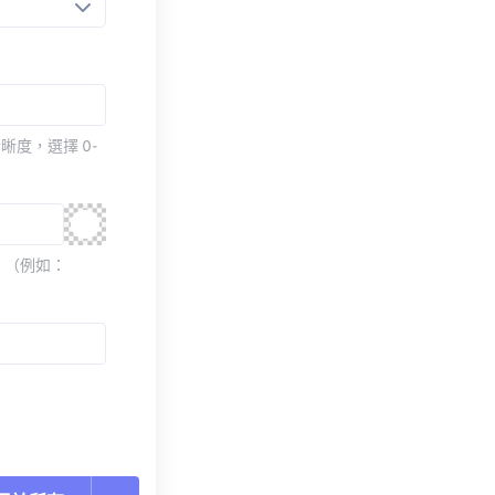
度，選擇 0-
 （例如：