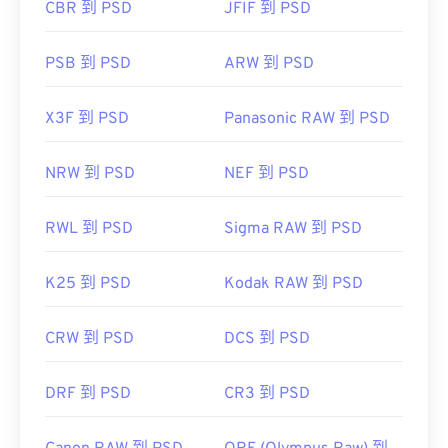
CBR 到 PSD
JFIF 到 PSD
PSB 到 PSD
ARW 到 PSD
X3F 到 PSD
Panasonic RAW 到 PSD
NRW 到 PSD
NEF 到 PSD
RWL 到 PSD
Sigma RAW 到 PSD
K25 到 PSD
Kodak RAW 到 PSD
CRW 到 PSD
DCS 到 PSD
DRF 到 PSD
CR3 到 PSD