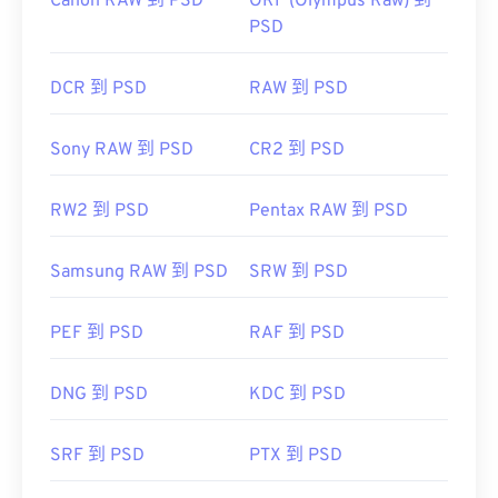
Canon RAW 到 PSD
ORF (Olympus Raw) 到
PSD
DCR 到 PSD
RAW 到 PSD
Sony RAW 到 PSD
CR2 到 PSD
RW2 到 PSD
Pentax RAW 到 PSD
Samsung RAW 到 PSD
SRW 到 PSD
PEF 到 PSD
RAF 到 PSD
DNG 到 PSD
KDC 到 PSD
SRF 到 PSD
PTX 到 PSD