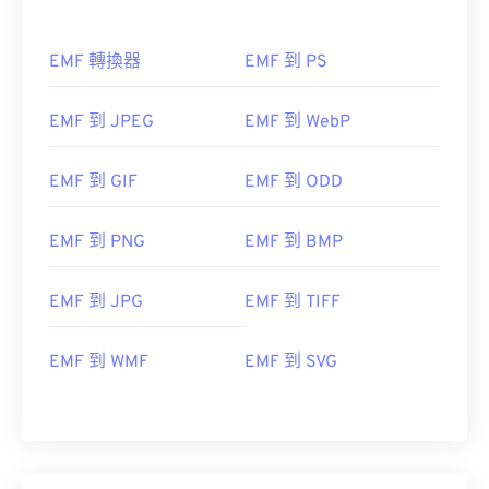
EMF 轉換器
EMF 到 PS
EMF 到 JPEG
EMF 到 WebP
EMF 到 GIF
EMF 到 ODD
EMF 到 PNG
EMF 到 BMP
EMF 到 JPG
EMF 到 TIFF
EMF 到 WMF
EMF 到 SVG