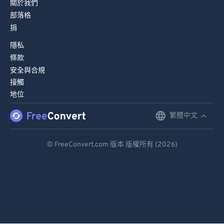
關於我們
部落格
捐
隱私
條款
安全與合規
接觸
地位
繁體中文
English
Deutsch
© FreeConvert.com 版本 版權所有 (2026)
Español
Français
Português
Italiano