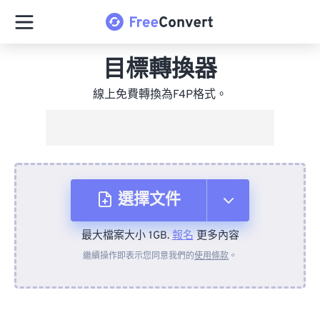
目標轉換器
線上免費轉換為F4P格式。
選擇文件
最大檔案大小 1GB.
報名
更多內容
來自裝置
繼續操作即表示您同意我們的
使用條款
。
來自 Dropbox