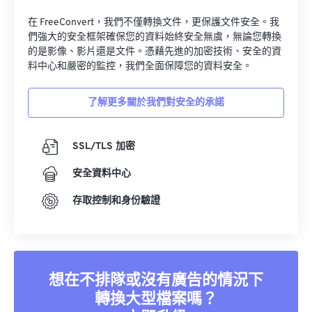
在 FreeConvert，我們不僅轉換文件，更保護文件安全。我
們強大的安全框架確保您的資料始終安全無虞，無論您轉換
的是影像、影片還是文件。憑藉先進的加密技術、安全的資
料中心和嚴密的監控，我們全面保障您的資料安全。
了解更多關於我們對安全的承諾
SSL/TLS 加密
安全資料中心
存取控制和身份驗證
想在不排隊或沒有廣告的情況下
轉換大型檔案嗎？