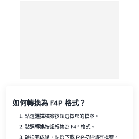
來自 Google 雲端硬碟
來自 OneDrive
來自網址
如何轉換為 F4P 格式？
點選
選擇檔案
按鈕選擇您的檔案。
點選
轉換
按鈕轉換為 F4P 格式。
轉換完成後，點選
下載 F4P
按鈕儲存檔案。