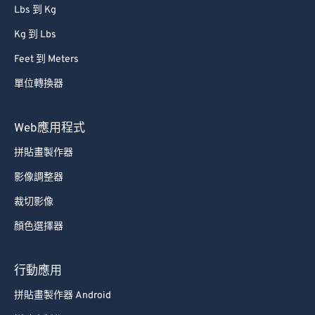
Lbs 到 Kg
Kg 到 Lbs
Feet 到 Meters
單位轉換器
Web應用程式
拼貼畫製作器
影像調整器
裁切影像
顏色選擇器
行動應用
拼貼畫製作器 Android