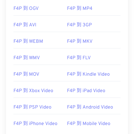
F4P 到 OGV
F4P 到 MP4
F4P 到 AVI
F4P 到 3GP
F4P 到 WEBM
F4P 到 MKV
F4P 到 WMV
F4P 到 FLV
F4P 到 MOV
F4P 到 Kindle Video
F4P 到 Xbox Video
F4P 到 iPad Video
F4P 到 PSP Video
F4P 到 Android Video
00
00
00
00
00
00
00
00
F4P 到 iPhone Video
F4P 到 Mobile Video