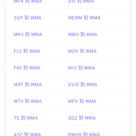
MP4 到 WMA
AVI 到 WMA
3GP 到 WMA
WEBM 到 WMA
MKV 到 WMA
WMV 到 WMA
FLV 到 WMA
MOV 到 WMA
F4V 到 WMA
M1V 到 WMA
MXF 到 WMA
XVID 到 WMA
WTV 到 WMA
MPV 到 WMA
TS 到 WMA
3G2 到 WMA
ASF 到 WMA
RMVB 到 WMA