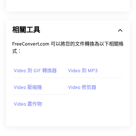
00
00
00
00
00
00
00
00
01
01
01
01
01
01
01
01
02
02
02
02
02
02
02
02
相關工具
03
03
03
03
03
03
03
03
04
04
04
04
04
04
04
04
FreeConvert.com 可以將您的文件轉換為以下相關格
式：
05
05
05
05
05
05
05
05
06
06
06
06
06
06
06
06
Video 到 GIF 轉換器
Video 到 MP3
07
07
07
07
07
07
07
07
08
08
08
08
08
08
08
08
Video 壓縮機
Video 修剪器
09
09
09
09
09
09
09
09
Video 農作物
10
10
10
10
10
10
10
10
11
11
11
11
11
11
11
11
12
12
12
12
12
12
12
12