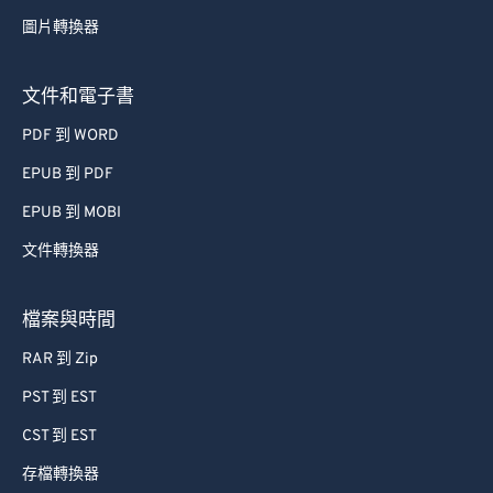
53
53
53
53
53
53
圖片轉換器
54
54
54
54
54
54
55
55
55
55
55
55
文件和電子書
56
56
56
56
56
56
PDF 到 WORD
57
57
57
57
57
57
EPUB 到 PDF
58
58
58
58
58
58
EPUB 到 MOBI
59
59
59
59
59
59
文件轉換器
60
60
61
61
檔案與時間
62
62
RAR 到 Zip
63
63
PST 到 EST
64
64
CST 到 EST
65
65
存檔轉換器