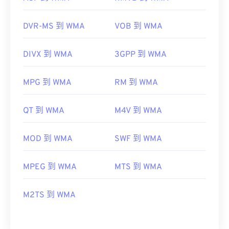
DVR-MS 到 WMA
VOB 到 WMA
DIVX 到 WMA
3GPP 到 WMA
MPG 到 WMA
RM 到 WMA
QT 到 WMA
M4V 到 WMA
MOD 到 WMA
SWF 到 WMA
MPEG 到 WMA
MTS 到 WMA
M2TS 到 WMA