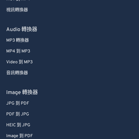
40
40
40
40
40
40
視訊轉換器
41
41
41
41
41
41
42
42
42
42
42
42
Audio 轉換器
43
43
43
43
43
43
MP3 轉換器
44
44
44
44
44
44
MP4 到 MP3
45
45
45
45
45
45
Video 到 MP3
46
46
46
46
46
46
音訊轉換器
47
47
47
47
47
47
48
48
48
48
48
48
Image 轉換器
49
49
49
49
49
49
JPG 到 PDF
50
50
50
50
50
50
PDF 到 JPG
51
51
51
51
51
51
HEIC 到 JPG
52
52
52
52
52
52
Image 到 PDF