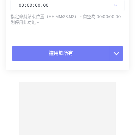
00
:
00
:
00
.
00
指定修剪結束位置（HH:MM:SS.MS）。留空為 00:00:00.00
則停用此功能。
適用於所有
重置所有選項
應用預設
另存為預設