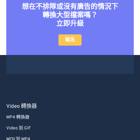
想在不排隊或沒有廣告的情況下
27
27
27
27
27
27
轉換大型檔案嗎？
28
28
28
28
28
28
立即升級
29
29
29
29
29
29
報名
30
30
30
30
30
30
31
31
31
31
31
31
32
32
32
32
32
32
33
33
33
33
33
33
34
34
34
34
34
34
35
35
35
35
35
35
36
36
36
36
36
36
Video 轉換器
37
37
37
37
37
37
MP4 轉換器
38
38
38
38
38
38
Video 到 GIF
39
39
39
39
39
39
MOV 到 MP4