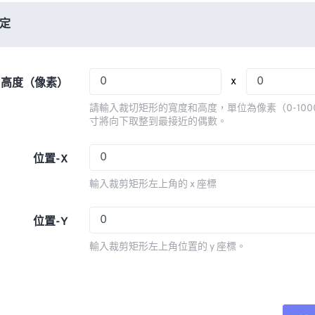
06
06
06
06
03
03
03
03
定
07
07
07
07
04
04
04
04
08
08
08
08
05
05
05
05
x
x 高度（像素）
09
09
09
09
06
06
06
06
請輸入裁切矩形的寬度和高度，單位為像素（0-100
10
10
10
10
07
07
07
07
寸將向下取整到最接近的偶數。
11
11
11
11
08
08
08
08
位置-X
12
12
12
12
09
09
09
09
輸入裁剪矩形左上角的 x 座標
13
13
13
13
10
10
10
10
14
14
14
14
11
11
11
11
位置-Y
15
15
15
15
12
12
12
12
輸入裁剪矩形左上角位置的 y 座標。
16
16
16
16
13
13
13
13
17
17
17
17
14
14
14
14
18
18
18
18
15
15
15
15