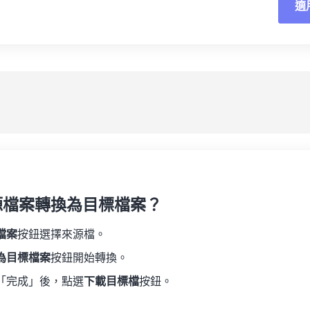
適
重
19
19
19
19
16
16
16
16
20
20
20
20
17
17
17
17
應
21
21
21
21
18
18
18
18
另
22
22
22
22
19
19
19
19
23
23
23
23
20
20
20
20
24
24
24
21
21
21
21
25
25
25
22
22
22
22
26
26
26
23
23
23
23
27
27
27
源檔案轉換為目標檔案？
24
24
24
28
28
28
25
25
25
檔案
按鈕選擇來源檔。
29
29
29
26
26
26
為目標檔案
按鈕開始轉換。
30
30
30
27
27
27
「完成」後，點選
下載目標檔
按鈕。
31
31
31
28
28
28