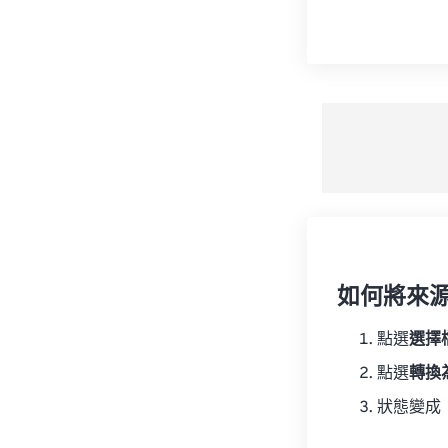
如何將來
點選
選擇
點選
轉換
狀態變成