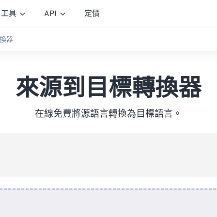
工具
API
定價
換器
來源到目標轉換器
在線免費將源語言轉換為目標語言。