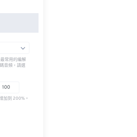
用最常用的編解
編碼音頻，請選
加到 200%。