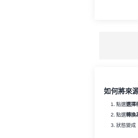
如何將來
點選
選擇
點選
轉換
狀態變成