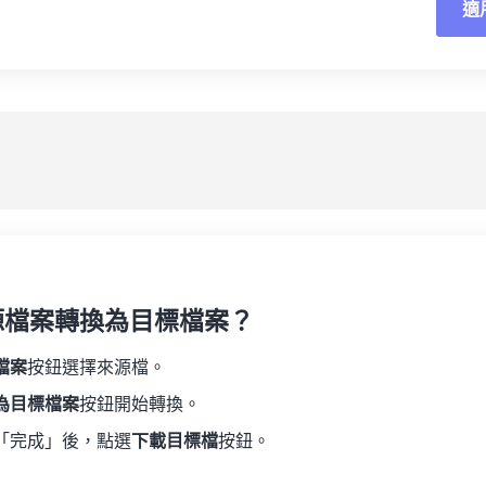
適
重
19
19
19
19
16
16
16
16
20
20
20
20
17
17
17
17
應
21
21
21
21
18
18
18
18
另
22
22
22
22
19
19
19
19
23
23
23
23
20
20
20
20
24
24
24
21
21
21
21
25
25
25
22
22
22
22
26
26
26
23
23
23
23
27
27
27
源檔案轉換為目標檔案？
24
24
24
28
28
28
25
25
25
檔案
按鈕選擇來源檔。
29
29
29
26
26
26
為目標檔案
按鈕開始轉換。
30
30
30
27
27
27
「完成」後，點選
下載目標檔
按鈕。
31
31
31
28
28
28