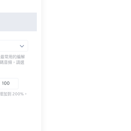
用最常用的編解
編碼音頻，請選
加到 200%。