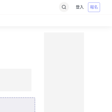
登入
報名