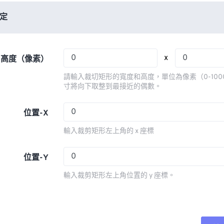
06
06
06
06
03
03
03
03
定
07
07
07
07
04
04
04
04
08
08
08
08
05
05
05
05
x
x 高度（像素）
09
09
09
09
06
06
06
06
請輸入裁切矩形的寬度和高度，單位為像素（0-100
10
10
10
10
07
07
07
07
寸將向下取整到最接近的偶數。
11
11
11
11
08
08
08
08
位置-X
12
12
12
12
09
09
09
09
輸入裁剪矩形左上角的 x 座標
13
13
13
13
10
10
10
10
14
14
14
14
11
11
11
11
位置-Y
15
15
15
15
12
12
12
12
輸入裁剪矩形左上角位置的 y 座標。
16
16
16
16
13
13
13
13
17
17
17
17
14
14
14
14
18
18
18
18
15
15
15
15