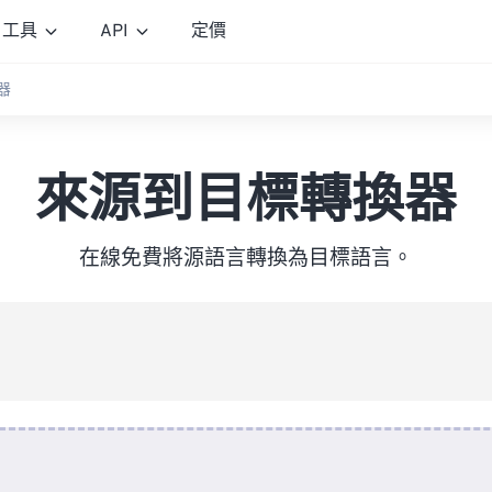
工具
API
定價
器
來源到目標轉換器
在線免費將源語言轉換為目標語言。